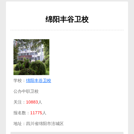
绵阳丰谷卫校
学校：
绵阳丰谷卫校
公办中职卫校
关注：
10883
人
报名数：
11775
人
地址：四川省绵阳市涪城区