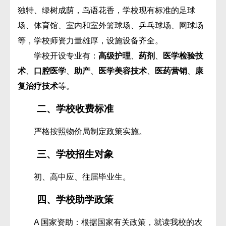
独特、绿树成荫，鸟语花香，学校现有标准的足球
场、体育馆、室内和室外篮球场、乒乓球场、网球场
等，学校师资力量雄厚，设施设备齐全。
学校开设专业有：
高级护理
、
药剂
、
医学检验技
术
、
口腔医学
、
助产
、
医学美容技术
、
医药营销
、
康
复治疗技术
等。
二、学校收费标准
严格按照物价局制定政策实施。
三、学校招生对象
初、高中应、往届毕业生。
四、学校助学政策
A 国家资助：根据国家有关政策，就读我校的农