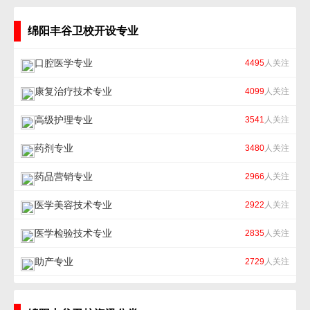
绵阳丰谷卫校开设专业
口腔医学专业
4495
人关注
康复治疗技术专业
4099
人关注
高级护理专业
3541
人关注
药剂专业
3480
人关注
药品营销专业
2966
人关注
医学美容技术专业
2922
人关注
医学检验技术专业
2835
人关注
助产专业
2729
人关注