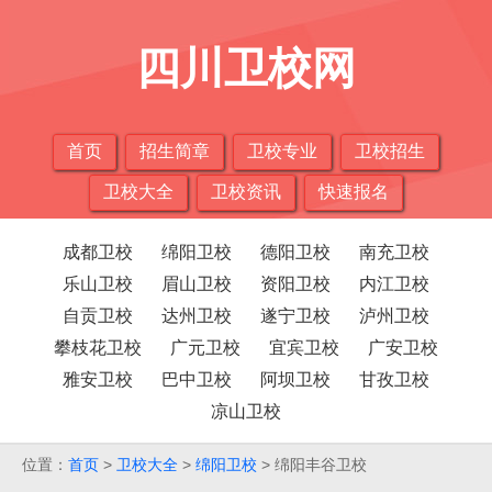
四川卫校网
首页
招生简章
卫校专业
卫校招生
卫校大全
卫校资讯
快速报名
成都卫校
绵阳卫校
德阳卫校
南充卫校
乐山卫校
眉山卫校
资阳卫校
内江卫校
自贡卫校
达州卫校
遂宁卫校
泸州卫校
攀枝花卫校
广元卫校
宜宾卫校
广安卫校
雅安卫校
巴中卫校
阿坝卫校
甘孜卫校
凉山卫校
位置：
首页
>
卫校大全
>
绵阳卫校
> 绵阳丰谷卫校