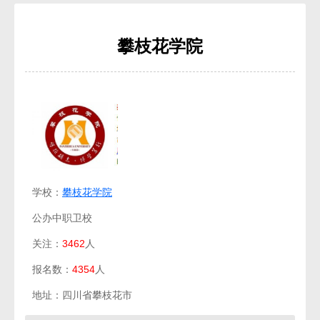
攀枝花学院
学校：
攀枝花学院
公办中职卫校
关注：
3462
人
报名数：
4354
人
地址：四川省攀枝花市