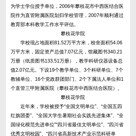
为学士学位授予单位，2006年攀枝花市中西医结合医
院作为直管附属医院划归学校管理，2007年顺利通过
教育部本科教学工作水平评估。
攀枝花学院
学校现占地面积81.52万平方米，校舍面积54.06
万平方米，固定资产总值7.07亿元，馆藏图书340.21
万册（纸质图书133.51万册），教学科研仪器设备总
值2.07亿元。下设19个教学单位、3个科研单位、7个
教辅单位、16个党政群团部门、2个下属法人单位和1
个直管三甲附属医院（攀枝花市中西医结合医院）。
攀枝花学院
近年来，学校被授予“全国文明单位”、“全国五四
红旗团委”、“全国大学生暑期社会实践先进集体”、“全
国绿化模范先进单位”“四川省最佳文明单位”、“四川省
优秀文明校园”、“四川省高新技术产业示范科研单