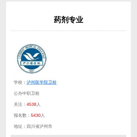
药剂专业
学校：
泸州医学院卫校
公办中职卫校
关注：
4538
人
报名数：
5430
人
地址：四川省泸州市