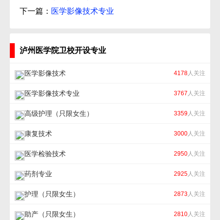
下一篇：
医学影像技术专业
泸州医学院卫校开设专业
医学影像技术
4178
人关注
医学影像技术专业
3767
人关注
高级护理（只限女生）
3359
人关注
康复技术
3000
人关注
医学检验技术
2950
人关注
药剂专业
2925
人关注
护理（只限女生）
2873
人关注
助产（只限女生）
2810
人关注