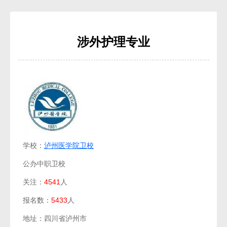
涉外护理专业
学校：
泸州医学院卫校
公办中职卫校
关注：
4541
人
报名数：
5433
人
地址：四川省泸州市