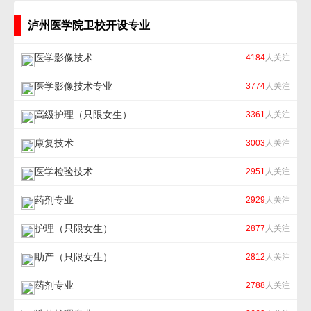
泸州医学院卫校开设专业
医学影像技术
4184
人关注
医学影像技术专业
3774
人关注
高级护理（只限女生）
3361
人关注
康复技术
3003
人关注
医学检验技术
2951
人关注
药剂专业
2929
人关注
护理（只限女生）
2877
人关注
助产（只限女生）
2812
人关注
药剂专业
2788
人关注