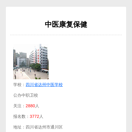
中医康复保健
学校：
四川省达州中医学校
公办中职卫校
关注：
2880
人
报名数：
3772
人
地址：四川省达州市通川区