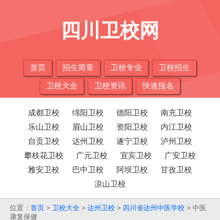
四川卫校网
首页
招生简章
卫校专业
卫校招生
卫校大全
卫校资讯
快速报名
成都卫校
绵阳卫校
德阳卫校
南充卫校
乐山卫校
眉山卫校
资阳卫校
内江卫校
自贡卫校
达州卫校
遂宁卫校
泸州卫校
攀枝花卫校
广元卫校
宜宾卫校
广安卫校
雅安卫校
巴中卫校
阿坝卫校
甘孜卫校
凉山卫校
位置：
首页
>
卫校大全
>
达州卫校
>
四川省达州中医学校
> 中医
康复保健