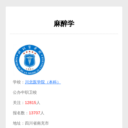
麻醉学
学校：
川北医学院（本科）
公办中职卫校
关注：
12815
人
报名数：
13707
人
地址：四川省南充市