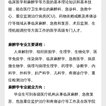
临床医学和麻醉学等方面的基本理论知识和基本技
能，能在医疗卫生单位的麻醉科、急诊科、急救中
心、重症监测治疗病房(ICU)、药物依赖戒断及疼痛诊
疗等领域从事临床麻醉、急救和复苏、术后监测、生
理机能调控等方面工作的医学高级专门人才。
麻醉学
专业主要课程：
人体解剖学、组织胚胎学、生理学、生物化学、医
学免疫学、传染病学、临床麻醉学、急救医学、病原
微生物学、病理与病理生理学、药理学、诊断学、内
科学、外科学、妇产科学、儿科学、疼痛诊疗学、重
症检测治疗等。
麻醉学
专业就业方向：
毕业生可到各级医疗机构从事临床麻醉、急救复
苏、危急重症监护治疗和疼痛诊疗等工作及在医学院