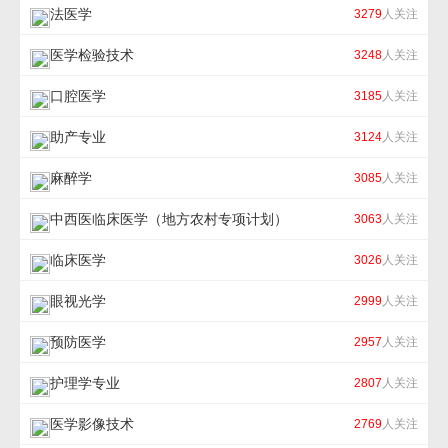
法医学
3279
人关注
医学检验技术
3248
人关注
口腔医学
3185
人关注
助产专业
3124
人关注
麻醉学
3085
人关注
中西医临床医学（地方农村专项计划）
3063
人关注
临床医学
3026
人关注
眼视光学
2999
人关注
预防医学
2957
人关注
护理学专业
2807
人关注
医学影像技术
2769
人关注