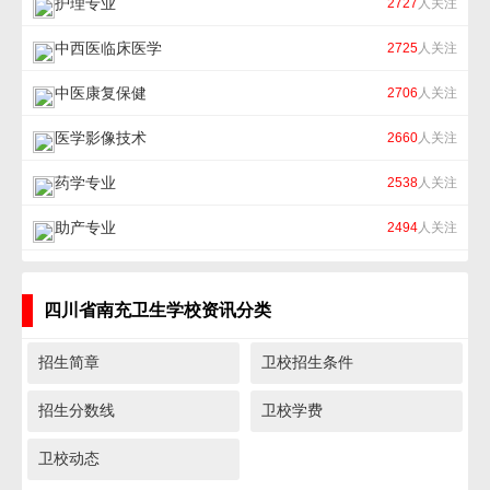
护理专业
2727
人关注
中西医临床医学
2725
人关注
中医康复保健
2706
人关注
医学影像技术
2660
人关注
药学专业
2538
人关注
助产专业
2494
人关注
四川省南充卫生学校资讯分类
招生简章
卫校招生条件
招生分数线
卫校学费
卫校动态