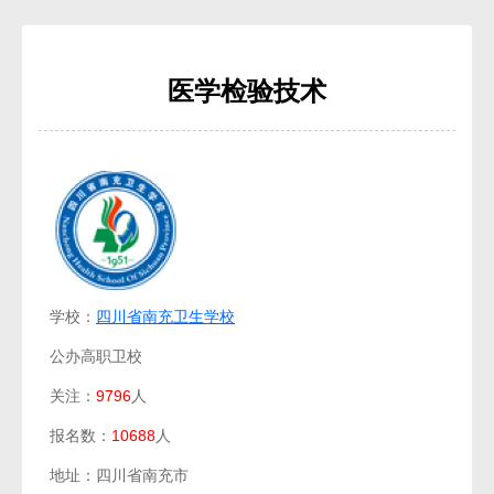
医学检验技术
学校：
四川省南充卫生学校
公办高职卫校
关注：
9796
人
报名数：
10688
人
地址：四川省南充市