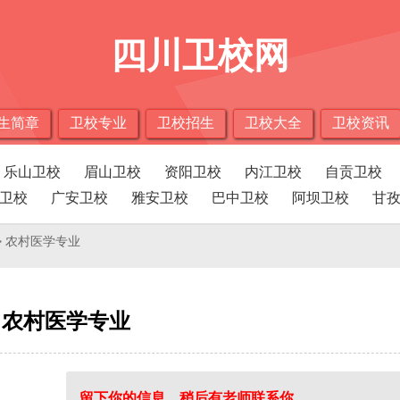
四川卫校网
生简章
卫校专业
卫校招生
卫校大全
卫校资讯
乐山卫校
眉山卫校
资阳卫校
内江卫校
自贡卫校
卫校
广安卫校
雅安卫校
巴中卫校
阿坝卫校
甘
> 农村医学专业
农村医学专业
留下你的信息，稍后有老师联系你。