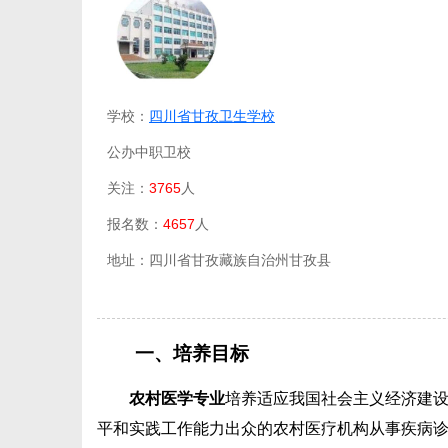
学校：
四川省甘孜卫生学校
公办中职卫校
关注：
3765
人
报名数：
4657
人
地址：四川省甘孜藏族自治州甘孜县
一、培养目标
农村医学专业
培养适应我国社会主义经济建
平和实践工作能力出众的农村医疗机构从事疾病