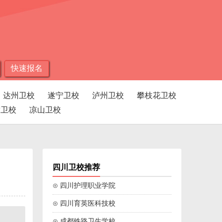
快速报名
达州卫校
遂宁卫校
泸州卫校
攀枝花卫校
孜卫校
凉山卫校
四川卫校推荐
⊙ 四川护理职业学院
⊙ 四川育英医科技校
⊙ 成都铁路卫生学校