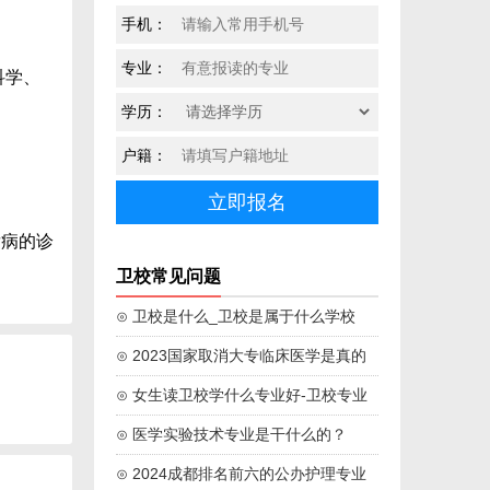
手机：
专业：
科学、
学历：
户籍：
发病的诊
卫校常见问题
⊙ 卫校是什么_卫校是属于什么学校
⊙ 2023国家取消大专临床医学是真的
吗
⊙ 女生读卫校学什么专业好-卫校专业
学校推荐
⊙ 医学实验技术专业是干什么的？
⊙ 2024成都排名前六的公办护理专业