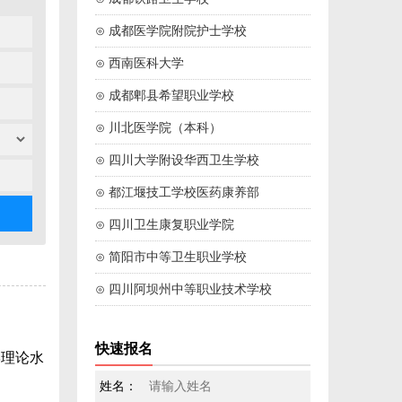
⊙ 成都医学院附院护士学校
⊙ 西南医科大学
⊙ 成都郫县希望职业学校
⊙ 川北医学院（本科）
⊙ 四川大学附设华西卫生学校
⊙ 都江堰技工学校医药康养部
⊙ 四川卫生康复职业学院
⊙ 简阳市中等卫生职业学校
⊙ 四川阿坝州中等职业技术学校
快速报名
学理论水
姓名：