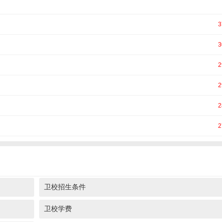
3
3
2
2
2
2
卫校招生条件
卫校学费