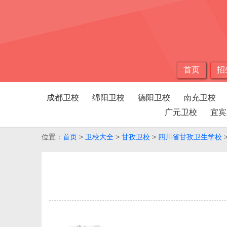
首页
招
成都卫校
绵阳卫校
德阳卫校
南充卫校
广元卫校
宜宾
位置：
首页
>
卫校大全
>
甘孜卫校
>
四川省甘孜卫生学校