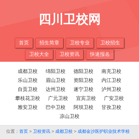
四川卫校网
首页
招生简章
卫校专业
卫校招生
卫校大全
卫校资讯
快速报名
成都卫校
绵阳卫校
德阳卫校
南充卫校
乐山卫校
眉山卫校
资阳卫校
内江卫校
自贡卫校
达州卫校
遂宁卫校
泸州卫校
攀枝花卫校
广元卫校
宜宾卫校
广安卫校
雅安卫校
巴中卫校
阿坝卫校
甘孜卫校
凉山卫校
位置：
首页
>
卫校资讯
>
成都卫校
>
成都金沙医护职业技术学校