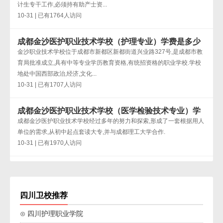
计生专干工作,必须持有助产士资...
10-31 | 已有1764人访问
成都金沙医护职业技术学校（护理专业）学费是多少
金沙职业技术学校位于成都市新都区新都街道兴业路327号,是成都市教
育局批准成立,具有中等专业学历教育资格,有统招资格的职业学校.学校
地处中国西部政治,经济,文化...
10-31 | 已有1707人访问
成都金沙医护职业技术学校（医学检验技术专业）学
费是多少
成都金沙医护职业技术学校经过多年的努力和探索,形成了一套根据用人
单位的需求,从初中起点套读大专,并与成都理工大学合作.
10-31 | 已有1970人访问
四川卫校推荐
⊙ 四川护理职业学院