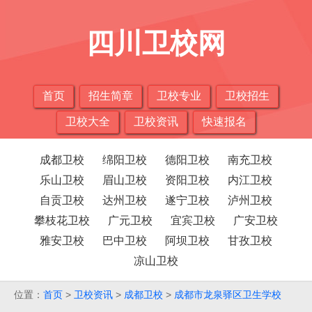
四川卫校网
首页
招生简章
卫校专业
卫校招生
卫校大全
卫校资讯
快速报名
成都卫校
绵阳卫校
德阳卫校
南充卫校
乐山卫校
眉山卫校
资阳卫校
内江卫校
自贡卫校
达州卫校
遂宁卫校
泸州卫校
攀枝花卫校
广元卫校
宜宾卫校
广安卫校
雅安卫校
巴中卫校
阿坝卫校
甘孜卫校
凉山卫校
位置：
首页
>
卫校资讯
>
成都卫校
>
成都市龙泉驿区卫生学校