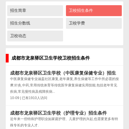
招生简章
卫校招生条件
招生分数线
卫校学费
卫校动态
成都市龙泉驿区卫生学校卫校招生条件
成都市龙泉驿区卫生学校（中医康复保健专业）招生
条件
中医康复保健专业涵盖社区康复,老年康复,养生保健等工作中所必需的按
摩,针灸,中药,常用传统体育等传统医学康复保健实用技能,包括老年常见
疾病,常见慢性病及残障疾病...
10-09 | 已有1910人访问
成都市龙泉驿区卫生学校（护理专业）招生条件
近年来一些特殊护理职业如家庭护理、儿童护理的兴起,也需要更多有特
殊专长的专业人才.