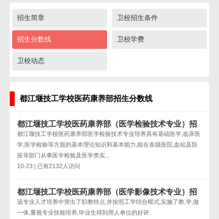
招生简章
卫校招生条件
招生分数线
卫校学费
卫校动态
都江堰技工学校医药康养部招生分数线
都江堰技工学校医药康养部（医学检验技术专业）招
生分数线
都江堰技工学校医药康养部医学检验技术专业培养具有基础医学,临床医
学,医学检验等方面的基本理论知识和基本能力,能在各级医院,血站及防
疫等部门从事医学检验及医学类实...
10-23 | 已有2132人访问
都江堰技工学校医药康养部（医学影像技术专业）招
生分数线
该专业人才培养中突出了职教特点,并按照工学结合模式,实施了教,学,做
一体,重视专业技能培养,毕业生得到用人单位的好评.