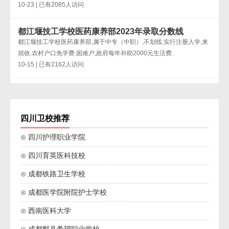
10-23 | 已有2085人访问
都江堰技工学校医药康养部2023年录取分数线
都江堰技工学校医药康养部,属于中专（中职）,不划线.实行注册入学,来
就收.农村户口免学费.困难户,政府每年补助2000元生活费.
10-15 | 已有2162人访问
四川卫校推荐
⊙ 四川护理职业学院
⊙ 四川育英医科技校
⊙ 成都铁路卫生学校
⊙ 成都医学院附院护士学校
⊙ 西南医科大学