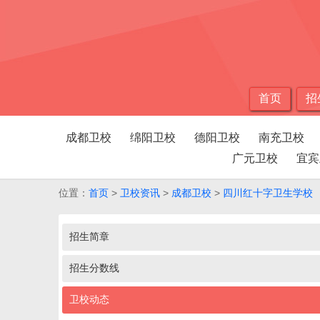
首页
招
成都卫校
绵阳卫校
德阳卫校
南充卫校
广元卫校
宜宾
位置：
首页
>
卫校资讯
>
成都卫校
>
四川红十字卫生学校
招生简章
招生分数线
卫校动态