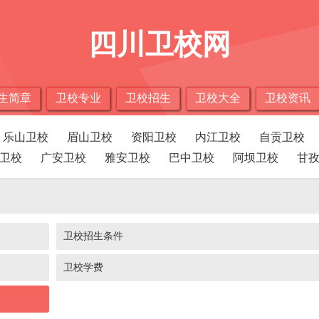
四川卫校网
生简章
卫校专业
卫校招生
卫校大全
卫校资讯
乐山卫校
眉山卫校
资阳卫校
内江卫校
自贡卫校
卫校
广安卫校
雅安卫校
巴中卫校
阿坝卫校
甘
卫校招生条件
卫校学费