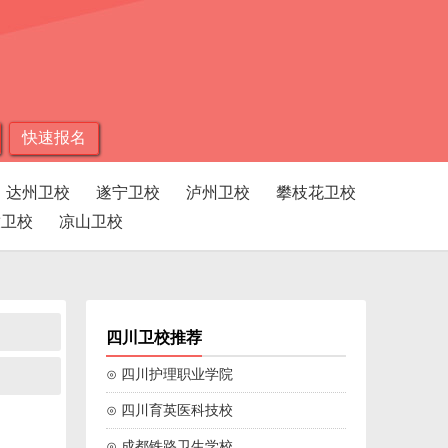
快速报名
达州卫校
遂宁卫校
泸州卫校
攀枝花卫校
孜卫校
凉山卫校
四川卫校推荐
⊙ 四川护理职业学院
⊙ 四川育英医科技校
⊙ 成都铁路卫生学校