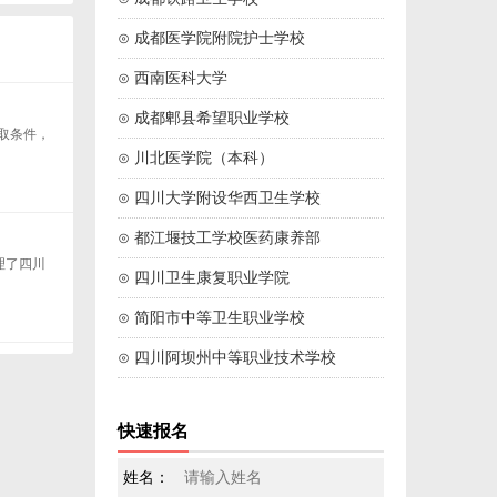
⊙ 成都医学院附院护士学校
⊙ 西南医科大学
⊙ 成都郫县希望职业学校
取条件，
⊙ 川北医学院（本科）
⊙ 四川大学附设华西卫生学校
⊙ 都江堰技工学校医药康养部
理了四川
⊙ 四川卫生康复职业学院
⊙ 简阳市中等卫生职业学校
⊙ 四川阿坝州中等职业技术学校
快速报名
姓名：