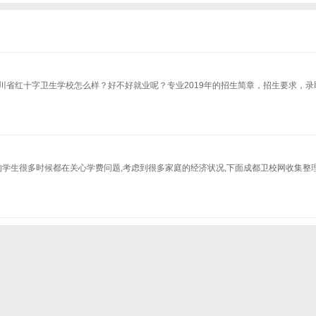
川省红十字卫生学校怎么样？好不好就业呢？专业2019年的招生简章，招生要求，录
的学生很多时候都在关心学费问题,考虑到很多家庭的经济状况,下面成都卫校网收集整