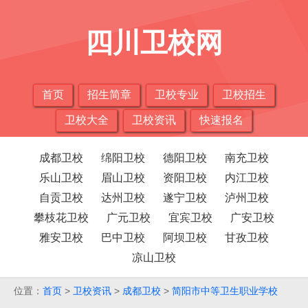
四川卫校网
首页
招生简章
卫校专业
卫校招生
卫校大全
卫校资讯
快速报名
成都卫校
绵阳卫校
德阳卫校
南充卫校
乐山卫校
眉山卫校
资阳卫校
内江卫校
自贡卫校
达州卫校
遂宁卫校
泸州卫校
攀枝花卫校
广元卫校
宜宾卫校
广安卫校
雅安卫校
巴中卫校
阿坝卫校
甘孜卫校
凉山卫校
位置：
首页
>
卫校资讯
>
成都卫校
>
简阳市中等卫生职业学校