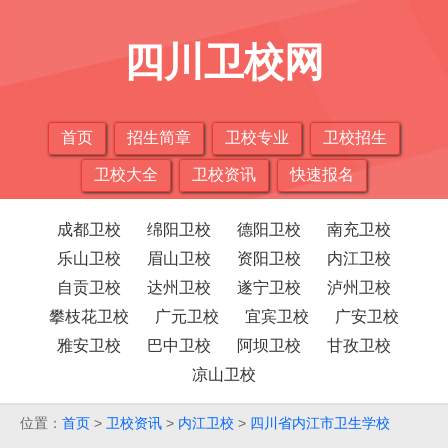
四川卫校网
首页
招生简章
卫校专业
卫校招生
卫校大全
卫校资讯
快速报名
成都卫校
绵阳卫校
德阳卫校
南充卫校
乐山卫校
眉山卫校
资阳卫校
内江卫校
自贡卫校
达州卫校
遂宁卫校
泸州卫校
攀枝花卫校
广元卫校
宜宾卫校
广安卫校
雅安卫校
巴中卫校
阿坝卫校
甘孜卫校
凉山卫校
位置：
首页
>
卫校资讯
>
内江卫校
>
四川省内江市卫生学校