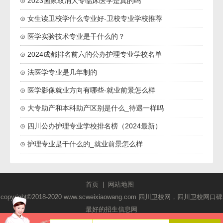
⊙ 2023国家取消大专临床医学是真的吗
⊙ 女生读卫校学什么专业好-卫校专业学校推荐
⊙ 医学实验技术专业是干什么的？
⊙ 2024成都排名前六的公办护理专业学校名单
⊙ 法医学专业是几年制的
⊙ 医学影像就业方向有哪些-就业前景怎么样
⊙ 大专助产和本科助产区别是什么_待遇一样吗
⊙ 四川公办护理专业学校排名榜（2024最新）
⊙ 护理专业是干什么的_就业前景怎么样
首页
|
网站地图
copyright©2018-2020 www.scweixiaowang.com 四川卫校网，四川卫校网口碑
最好的招生信息网