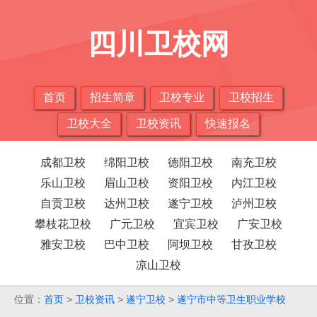
四川卫校网
首页
招生简章
卫校专业
卫校招生
卫校大全
卫校资讯
快速报名
成都卫校
绵阳卫校
德阳卫校
南充卫校
乐山卫校
眉山卫校
资阳卫校
内江卫校
自贡卫校
达州卫校
遂宁卫校
泸州卫校
攀枝花卫校
广元卫校
宜宾卫校
广安卫校
雅安卫校
巴中卫校
阿坝卫校
甘孜卫校
凉山卫校
位置：
首页
>
卫校资讯
>
遂宁卫校
>
遂宁市中等卫生职业学校