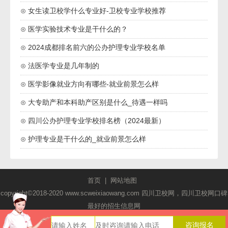
⊙ 女生读卫校学什么专业好-卫校专业学校推荐
⊙ 医学实验技术专业是干什么的？
⊙ 2024成都排名前六的公办护理专业学校名单
⊙ 法医学专业是几年制的
⊙ 医学影像就业方向有哪些-就业前景怎么样
⊙ 大专助产和本科助产区别是什么_待遇一样吗
⊙ 四川公办护理专业学校排名榜（2024最新）
⊙ 护理专业是干什么的_就业前景怎么样
首页
|
网站地图
copyright©2018-2020 www.scweixiaowang.com 四川卫校网，四川卫校网口碑
最好的招生信息网