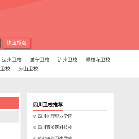
快速报名
达州卫校
遂宁卫校
泸州卫校
攀枝花卫校
孜卫校
凉山卫校
四川卫校推荐
⊙ 四川护理职业学院
⊙ 四川育英医科技校
⊙ 成都铁路卫生学校