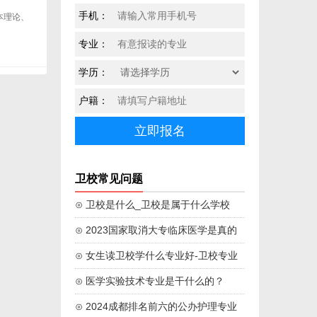
手机：
本理论、
专业：
学历：
户籍：
卫校常见问题
⊙ 卫校是什么_卫校是属于什么学校
⊙ 2023国家取消大专临床医学是真的
吗
⊙ 女生读卫校学什么专业好-卫校专业
学校推荐
⊙ 医学实验技术专业是干什么的？
⊙ 2024成都排名前六的公办护理专业