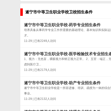
遂宁市中等卫生职业学校卫校招生条件
遂宁市中等卫生职业学校-药学专业招生条件
培养具备从事药学专业工作所需要的基础理论、基本知识和实际运
才。
11-29 | 已有2249人访问
遂宁市中等卫生职业学校-医学检验技术专业招生
1、视力：无色盲，裸眼视力和矫正视力正常。 2、五官：端正，
虑到医疗卫...
11-29 | 已有2179人访问
遂宁市中等卫生职业学校-助产专业招生条件
遂宁市中等卫生职业学校是一所容进修、培训、函授为一体的综合
事业。
11-29 | 已有2132人访问