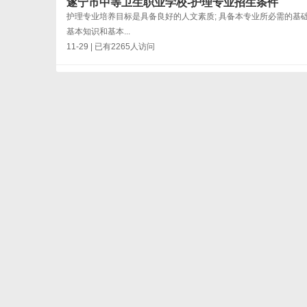
遂宁市中等卫生职业学校-护理专业招生条件
护理专业培养目标是具备良好的人文素质; 具备本专业所必需的基
基本知识和基本...
11-29 | 已有2265人访问