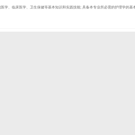
础医学、临床医学、卫生保健等基本知识和实践技能; 具备本专业所必需的护理学的基