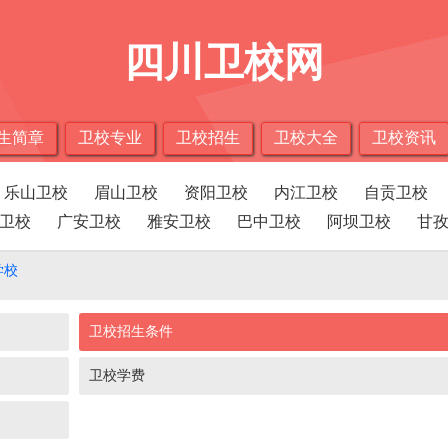
四川卫校网
生简章
卫校专业
卫校招生
卫校大全
卫校资讯
乐山卫校
眉山卫校
资阳卫校
内江卫校
自贡卫校
卫校
广安卫校
雅安卫校
巴中卫校
阿坝卫校
甘
学校
卫校招生条件
卫校学费