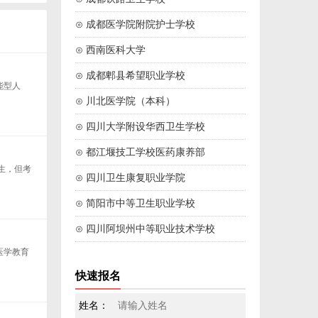
⊙ 成都医学院附院护士学校
⊙ 西南医科大学
⊙ 成都郫县希望职业学校
能型人
⊙ 川北医学院（本科）
⊙ 四川大学附设华西卫生学校
⊙ 都江堰技工学校医药康养部
生，但考
⊙ 四川卫生康复职业学院
⊙ 简阳市中等卫生职业学校
⊙ 四川阿坝州中等职业技术学校
医学教育
快速报名
姓名：