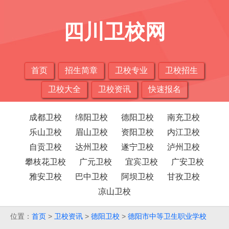
四川卫校网
首页
招生简章
卫校专业
卫校招生
卫校大全
卫校资讯
快速报名
成都卫校
绵阳卫校
德阳卫校
南充卫校
乐山卫校
眉山卫校
资阳卫校
内江卫校
自贡卫校
达州卫校
遂宁卫校
泸州卫校
攀枝花卫校
广元卫校
宜宾卫校
广安卫校
雅安卫校
巴中卫校
阿坝卫校
甘孜卫校
凉山卫校
位置：
首页
>
卫校资讯
>
德阳卫校
>
德阳市中等卫生职业学校