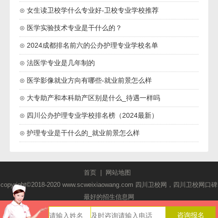
⊙ 女生读卫校学什么专业好-卫校专业学校推荐
⊙ 医学实验技术专业是干什么的？
⊙ 2024成都排名前六的公办护理专业学校名单
⊙ 法医学专业是几年制的
⊙ 医学影像就业方向有哪些-就业前景怎么样
⊙ 大专助产和本科助产区别是什么_待遇一样吗
⊙ 四川公办护理专业学校排名榜（2024最新）
⊙ 护理专业是干什么的_就业前景怎么样
首页
|
网站地图
copyright©2018-2020 www.scweixiaowang.com 四川卫校网，四川卫校网口碑
最好的招生信息网