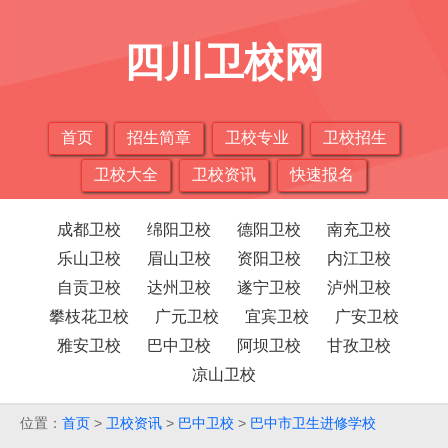
四川卫校网
首页
招生简章
卫校专业
卫校招生
卫校大全
卫校资讯
快速报名
成都卫校
绵阳卫校
德阳卫校
南充卫校
乐山卫校
眉山卫校
资阳卫校
内江卫校
自贡卫校
达州卫校
遂宁卫校
泸州卫校
攀枝花卫校
广元卫校
宜宾卫校
广安卫校
雅安卫校
巴中卫校
阿坝卫校
甘孜卫校
凉山卫校
位置：
首页
>
卫校资讯
>
巴中卫校
>
巴中市卫生进修学校