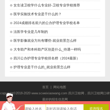
⊙ 女生读卫校学什么专业好-卫校专业学校推荐
⊙ 医学实验技术专业是干什么的？
⊙ 2024成都排名前六的公办护理专业学校名单
⊙ 法医学专业是几年制的
⊙ 医学影像就业方向有哪些-就业前景怎么样
⊙ 大专助产和本科助产区别是什么_待遇一样吗
⊙ 四川公办护理专业学校排名榜（2024最新）
⊙ 护理专业是干什么的_就业前景怎么样
首页
|
网站地图
copyright©2018-2020 www.scweixiaowang.com 四川卫校网，四川卫校网口碑
最好的招生信息网