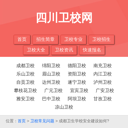
四川卫校网
首页
招生简章
卫校专业
卫校招生
卫校大全
卫校资讯
快速报名
成都卫校
绵阳卫校
德阳卫校
南充卫校
乐山卫校
眉山卫校
资阳卫校
内江卫校
自贡卫校
达州卫校
遂宁卫校
泸州卫校
攀枝花卫校
广元卫校
宜宾卫校
广安卫校
雅安卫校
巴中卫校
阿坝卫校
甘孜卫校
凉山卫校
位置：
首页
>
卫校常见问题
> 成都卫生学校安全建设如何?