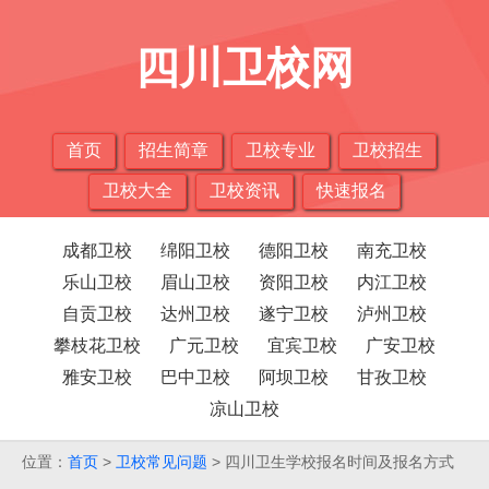
四川卫校网
首页
招生简章
卫校专业
卫校招生
卫校大全
卫校资讯
快速报名
成都卫校
绵阳卫校
德阳卫校
南充卫校
乐山卫校
眉山卫校
资阳卫校
内江卫校
自贡卫校
达州卫校
遂宁卫校
泸州卫校
攀枝花卫校
广元卫校
宜宾卫校
广安卫校
雅安卫校
巴中卫校
阿坝卫校
甘孜卫校
凉山卫校
位置：
首页
>
卫校常见问题
> 四川卫生学校报名时间及报名方式