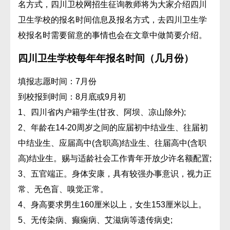
名方式，四川卫校网招生征询教师将为大家介绍四川
卫生学校的报名时间信息及报名方式，去四川卫生学
校报名时需要留意的事情也会在文章中做简要介绍。
四川卫生学校每年年报名时间（几月份）
填报志愿时间：7月份
到校报到时间：8月底或9月初
1、四川省内户籍学生(甘孜、阿坝、凉山除外);
2、年龄在14-20周岁之间的应届初中结业生、往届初
中结业生、应届高中(含职高)结业生、往届高中(含职
高)结业生。赐与适龄社会工作青年开放少许名额配置;
3、五官端正。身体安康，具有较强办事意识，视力正
常、无色盲、嗅觉正常。
4、身高要求男生160厘米以上，女生153厘米以上。
5、无传染病、癫痫病、艾滋病等遗传病史;