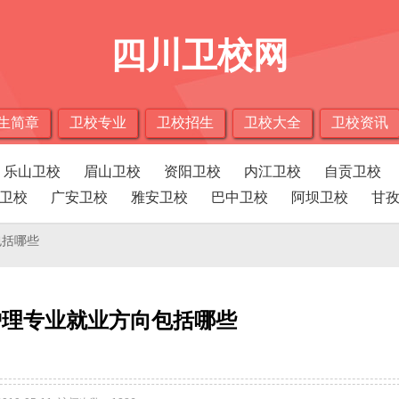
四川卫校网
生简章
卫校专业
卫校招生
卫校大全
卫校资讯
乐山卫校
眉山卫校
资阳卫校
内江卫校
自贡卫校
卫校
广安卫校
雅安卫校
巴中卫校
阿坝卫校
甘
包括哪些
护理专业就业方向包括哪些