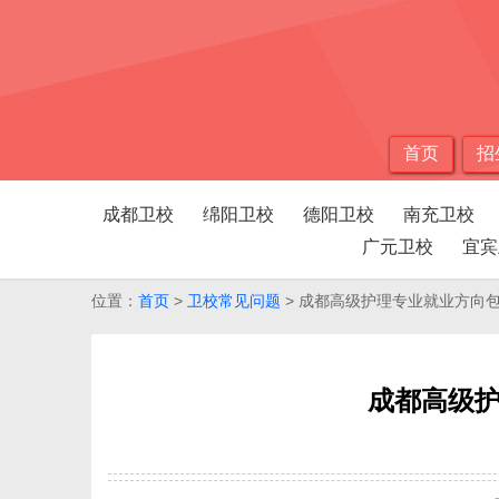
首页
招
成都卫校
绵阳卫校
德阳卫校
南充卫校
广元卫校
宜宾
位置：
首页
>
卫校常见问题
> 成都高级护理专业就业方向
成都高级