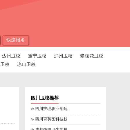
快速报名
达州卫校
遂宁卫校
泸州卫校
攀枝花卫校
孜卫校
凉山卫校
四川卫校推荐
⊙ 四川护理职业学院
⊙ 四川育英医科技校
⊙ 成都铁路卫生学校