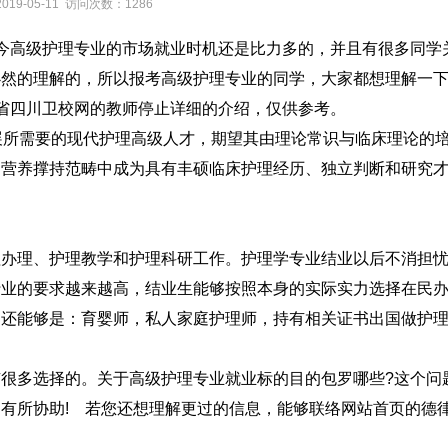
2019-05-11 访问次数：1286
高级护理专业的市场就业时机还是比力多的，并且有很多同学
必然的理解的，所以报考高级护理专业的同学，大家都想理解一
省四川卫校网的教师停止详细的介绍，仅供参考。
所需要的现代护理高级人才，期望其由理论常识与临床理论的
、营养撑持范畴中成为具有丰硕临床护理经历、独立判断和研究
理、护理教学和护理科研工作。护理学专业结业以后不消担忧
行业的要求越来越高，结业生能够按照本身的实际实力选择在民
的还能够是：育婴师，私人家庭护理师，持有相关证书出国做护
多选择的。关于高级护理专业就业标的目的包罗哪些?这个问
有所协助! 若您还想理解更过的信息，能够联络网站首页的德