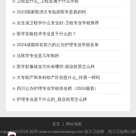
⊙ 卫校是什么_卫校是属于什么学校
⊙ 2023国家取消大专临床医学是真的吗
⊙ 女生读卫校学什么专业好-卫校专业学校推荐
⊙ 医学实验技术专业是干什么的？
⊙ 2024成都排名前六的公办护理专业学校名单
⊙ 法医学专业是几年制的
⊙ 医学影像就业方向有哪些-就业前景怎么样
⊙ 大专助产和本科助产区别是什么_待遇一样吗
⊙ 四川公办护理专业学校排名榜（2024最新）
⊙ 护理专业是干什么的_就业前景怎么样
首页
|
网站地图
copyright©2018-2020 www.scweixiaowang.com 四川卫校网，四川卫校网口碑