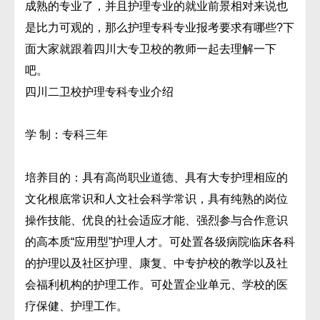
成熟的专业了，并且护理专业的就业前景相对来说也
是比力可观的，那么护理专科专业报考要求有哪些?下
面大家就跟着四川大专卫校的教师一起去理解一下
吧。
四川二卫校护理专科专业介绍
学 制：专科三年
培养目的：具有高尚职业道德、具有大专护理相应的
文化根底常识和人文社会科学常识，具有纯熟的岗位
操作技能、优良的社会适应才能、强烈参与合作意识
的高本质“应用型”护理人才。可处置各级病院临床各科
的护理以及社区护理、康复、中专护校的教学以及社
会福利机构的护理工作。可处置企业单元、学校的医
疗保健、护理工作。