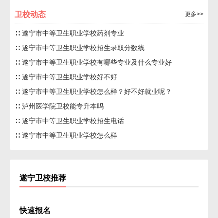
卫校动态
更多>>
∷ 遂宁市中等卫生职业学校药剂专业
∷ 遂宁市中等卫生职业学校招生录取分数线
∷ 遂宁市中等卫生职业学校有哪些专业及什么专业好
∷ 遂宁市中等卫生职业学校好不好
∷ 遂宁市中等卫生职业学校怎么样？好不好就业呢？
∷ 泸州医学院卫校能专升本吗
∷ 遂宁市中等卫生职业学校招生电话
∷ 遂宁市中等卫生职业学校怎么样
遂宁卫校推荐
快速报名