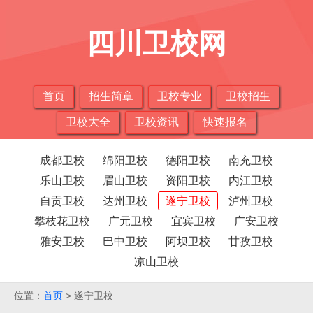
四川卫校网
首页
招生简章
卫校专业
卫校招生
卫校大全
卫校资讯
快速报名
成都卫校
绵阳卫校
德阳卫校
南充卫校
乐山卫校
眉山卫校
资阳卫校
内江卫校
自贡卫校
达州卫校
遂宁卫校
泸州卫校
攀枝花卫校
广元卫校
宜宾卫校
广安卫校
雅安卫校
巴中卫校
阿坝卫校
甘孜卫校
凉山卫校
位置：
首页
> 遂宁卫校