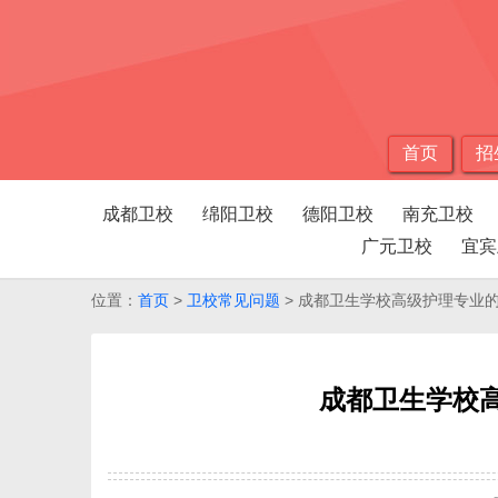
首页
招
成都卫校
绵阳卫校
德阳卫校
南充卫校
广元卫校
宜宾
位置：
首页
>
卫校常见问题
> 成都卫生学校高级护理专业
成都卫生学校