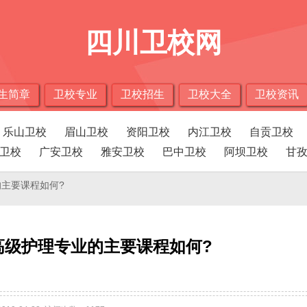
四川卫校网
生简章
卫校专业
卫校招生
卫校大全
卫校资讯
乐山卫校
眉山卫校
资阳卫校
内江卫校
自贡卫校
卫校
广安卫校
雅安卫校
巴中卫校
阿坝卫校
甘
的主要课程如何?
高级护理专业的主要课程如何?