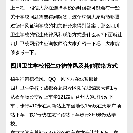
上日程，相信大家在选择学校的时候都可能会有一些
关于学校问题需要得到解答，这个时候大家就能够通
过德律风征询学校的相关部分来得到答案，那么四川
卫生学校的招生德律风和联络方式是什么喃?下面就让
四川卫校网招生征询教师给大家介绍一下吧，大家能
够参考一下。
四川卫生学校招生办德律风及其他联络方式
招生征询德律风、QQ：见下方在线客服处
四川卫生学校：成都会龙泉驿区阳光城锦宏大道1号
从石羊场公交站上车坐121路到益州大道北段站下
车，步行410米在高新站上车坐地铁1号线在天府广场
站下车，换2号线在龙平路站下车步行860米抵达学
校。
在龙泉汽车总站坐878路公交车在方舟达站下车，在