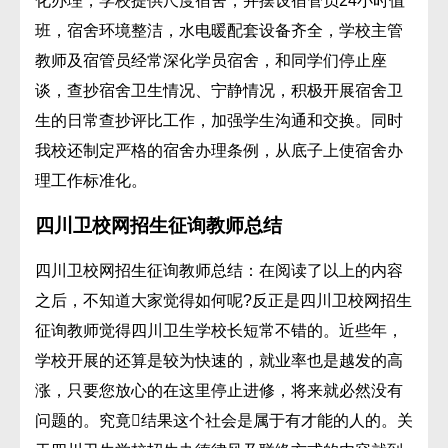
化办理，学校提供尺度宿舍，并摆设宿管员24小时值
班，宿舍环境整洁，水电暖配套设备齐全，学校主管
教师及宿管员经常深化学员宿舍，和同学们停止座
谈，查抄宿舍卫生情况、宁静情况，积极开展宿舍卫
生的日常查抄评比工作，加强学生沟通和交换。同时
我校还制定严格的宿舍办理条例，从底子上使宿舍办
理工作标准化。
四川卫校网招生征询教师总结
四川卫校网招生征询教师总结：在阅读了以上的内容
之后，不知道大家觉得如何呢?反正是四川卫校网招生
征询教师觉得四川卫生学校长短常不错的。近些年，
学校开展的还算是较为快速的，就业率也是越发的高
涨，只要您放心的在这里停止进修，将来就必然没有
问题的。究竟结果这个社会是属于有才能的人的。关