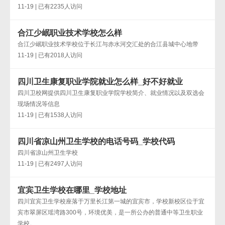
11-19 | 已有2235人访问
合江少岷职业技术学校怎么样
合江少岷职业技术学校位于长江与赤水河交汇处的合江县城中心地带
11-19 | 已有2018人访问
四川卫生康复职业学院就业怎么样_好不好就业
四川卫校网提供四川卫生康复职业学院学校简介、就业情况以及双选会
现场情况等信息
11-19 | 已有1538人访问
四川省凉山州卫生学校的电话号码_学校代码
四川省凉山州卫生学校
11-19 | 已有2497人访问
宜宾卫生学校在哪里_学校地址
四川宜宾卫生学校座落于万里长江第一城的宜宾市，学校新校区位于宜
宾市翠屏区瑶湾路300号，环境优美，是一所公办的普通中等卫生职业
学校。