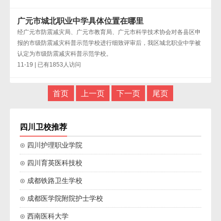
广元市城北职业中学具体位置在哪里
经广元市防震减灾局、广元市教育局、广元市科学技术协会对各县区申
报的市级防震减灾科普示范学校进行细致评审后，我区城北职业中学被
认定为市级防震减灾科普示范学校。​
11-19 | 已有1853人访问
首页
上一页
下一页
尾页
四川卫校推荐
⊙ 四川护理职业学院
⊙ 四川育英医科技校
⊙ 成都铁路卫生学校
⊙ 成都医学院附院护士学校
⊙ 西南医科大学