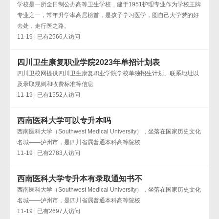
学校是一所全日制公办高等卫生学校，建于1951护理专业作为学校王牌
专业之一，常年升学率高居榜首，是孩子学习医学，圆自己大学梦的好
去处，走行医之路。
11-19 | 已有2566人访问
四川卫生康复职业学院2023年单招计划表
四川卫校网提供四川卫生康复职业学院学校单独招生计划、联系地址以
及录取规则和收费标准等信息
11-19 | 已有1552人访问
西南医科大学可以专升本吗
西南医科大学（Southwest Medical University），坐落在国家历史文化
名城——泸州市，是四川省属普通本科高等院校
11-19 | 已有2783人访问
西南医科大学专升本有录取通知书不
西南医科大学（Southwest Medical University），坐落在国家历史文化
名城——泸州市，是四川省属普通本科高等院校
11-19 | 已有2697人访问