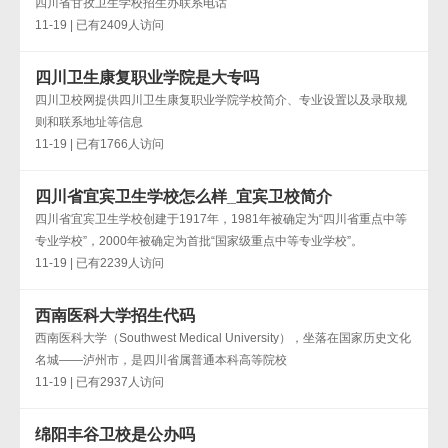
四川省甘孜卫生学校招生办联系电话
11-19 | 已有2409人访问
四川卫生康复职业学院是大专吗
四川卫校网提供四川卫生康复职业学院学校简介、专业设置以及录取规
则和联系地址等信息
11-19 | 已有1766人访问
四川省宜宾卫生学校怎么样_宜宾卫校简介
四川省宜宾卫生学校创建于1917年，1981年被确定为“四川省重点中等
专业学校”，2000年被确定为首批“国家级重点中等专业学校”。
11-19 | 已有2239人访问
西南医科大学招生代码
西南医科大学（Southwest Medical University），坐落在国家历史文化
名城——泸州市，是四川省属普通本科高等院校
11-19 | 已有2937人访问
绵阳丰谷卫校是公办吗