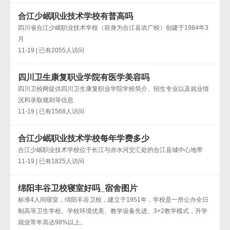
合江少岷职业技术学校有普高吗
四川省合江少岷职业技术学校（前身为合江县农广校）创建于1984年3
月
11-19 | 已有2055人访问
四川卫生康复职业学院有医学美容吗
四川卫校网提供四川卫生康复职业学院学校简介、招生专业以及就业情
况和录取规则等信息
11-19 | 已有1568人访问
合江少岷职业技术学校每年学费多少
合江少岷职业技术学校位于长江与赤水河交汇处的合江县城中心地带
11-19 | 已有1825人访问
绵阳丰谷卫校寝室好吗_宿舍图片
标准4人间寝室，绵阳丰谷卫校，建立于1951年，学校是一所公办全日
制高等卫生学校。学校环境优美、教学设备先进、3+2教学模式，升学
就业常年高达98%以上。