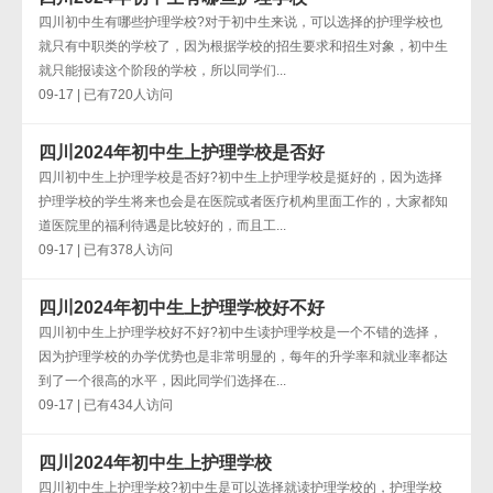
四川初中生有哪些护理学校?对于初中生来说，可以选择的护理学校也
就只有中职类的学校了，因为根据学校的招生要求和招生对象，初中生
就只能报读这个阶段的学校，所以同学们...
09-17 | 已有720人访问
四川2024年初中生上护理学校是否好
四川初中生上护理学校是否好?初中生上护理学校是挺好的，因为选择
护理学校的学生将来也会是在医院或者医疗机构里面工作的，大家都知
道医院里的福利待遇是比较好的，而且工...
09-17 | 已有378人访问
四川2024年初中生上护理学校好不好
四川初中生上护理学校好不好?初中生读护理学校是一个不错的选择，
因为护理学校的办学优势也是非常明显的，每年的升学率和就业率都达
到了一个很高的水平，因此同学们选择在...
09-17 | 已有434人访问
四川2024年初中生上护理学校
四川初中生上护理学校?初中生是可以选择就读护理学校的，护理学校