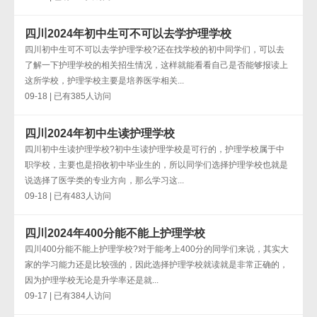
四川2024年初中生可不可以去学护理学校
四川初中生可不可以去学护理学校?还在找学校的初中同学们，可以去
了解一下护理学校的相关招生情况，这样就能看看自己是否能够报读上
这所学校，护理学校主要是培养医学相关...
09-18 | 已有385人访问
四川2024年初中生读护理学校
四川初中生读护理学校?初中生读护理学校是可行的，护理学校属于中
职学校，主要也是招收初中毕业生的，所以同学们选择护理学校也就是
说选择了医学类的专业方向，那么学习这...
09-18 | 已有483人访问
四川2024年400分能不能上护理学校
四川400分能不能上护理学校?对于能考上400分的同学们来说，其实大
家的学习能力还是比较强的，因此选择护理学校就读就是非常正确的，
因为护理学校无论是升学率还是就...
09-17 | 已有384人访问