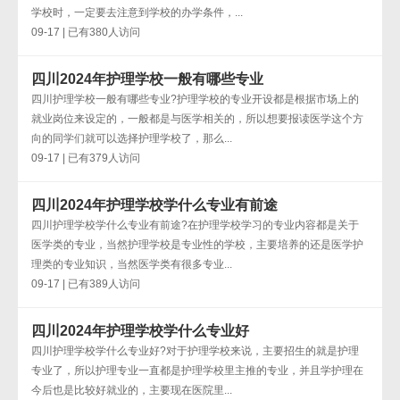
学校时，一定要去注意到学校的办学条件，...
09-17 | 已有380人访问
四川2024年护理学校一般有哪些专业
四川护理学校一般有哪些专业?护理学校的专业开设都是根据市场上的
就业岗位来设定的，一般都是与医学相关的，所以想要报读医学这个方
向的同学们就可以选择护理学校了，那么...
09-17 | 已有379人访问
四川2024年护理学校学什么专业有前途
四川护理学校学什么专业有前途?在护理学校学习的专业内容都是关于
医学类的专业，当然护理学校是专业性的学校，主要培养的还是医学护
理类的专业知识，当然医学类有很多专业...
09-17 | 已有389人访问
四川2024年护理学校学什么专业好
四川护理学校学什么专业好?对于护理学校来说，主要招生的就是护理
专业了，所以护理专业一直都是护理学校里主推的专业，并且学护理在
今后也是比较好就业的，主要现在医院里...