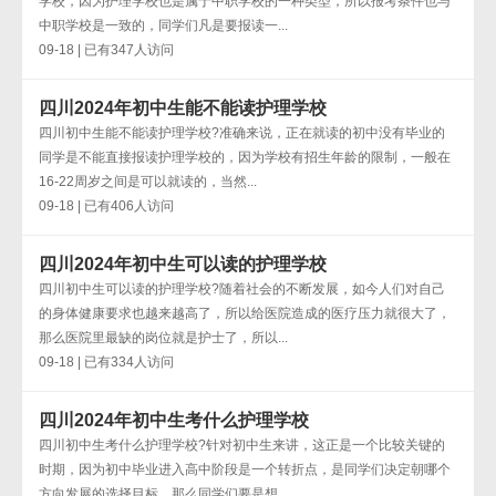
学校，因为护理学校也是属于中职学校的一种类型，所以报考条件也与
中职学校是一致的，同学们凡是要报读一...
09-18 | 已有347人访问
四川2024年初中生能不能读护理学校
四川初中生能不能读护理学校?准确来说，正在就读的初中没有毕业的
同学是不能直接报读护理学校的，因为学校有招生年龄的限制，一般在
16-22周岁之间是可以就读的，当然...
09-18 | 已有406人访问
四川2024年初中生可以读的护理学校
四川初中生可以读的护理学校?随着社会的不断发展，如今人们对自己
的身体健康要求也越来越高了，所以给医院造成的医疗压力就很大了，
那么医院里最缺的岗位就是护士了，所以...
09-18 | 已有334人访问
四川2024年初中生考什么护理学校
四川初中生考什么护理学校?针对初中生来讲，这正是一个比较关键的
时期，因为初中毕业进入高中阶段是一个转折点，是同学们决定朝哪个
方向发展的选择目标，那么同学们要是想...