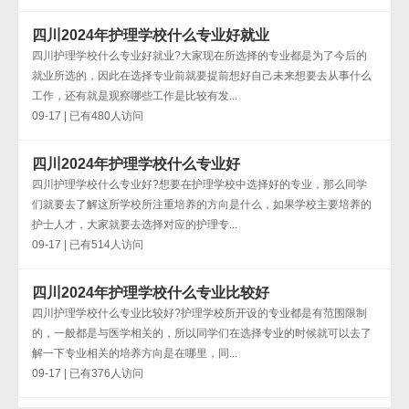
四川2024年护理学校什么专业好就业
四川护理学校什么专业好就业?大家现在所选择的专业都是为了今后的
就业所选的，因此在选择专业前就要提前想好自己未来想要去从事什么
工作，还有就是观察哪些工作是比较有发...
09-17 | 已有480人访问
四川2024年护理学校什么专业好
四川护理学校什么专业好?想要在护理学校中选择好的专业，那么同学
们就要去了解这所学校所注重培养的方向是什么，如果学校主要培养的
护士人才，大家就要去选择对应的护理专...
09-17 | 已有514人访问
四川2024年护理学校什么专业比较好
四川护理学校什么专业比较好?护理学校所开设的专业都是有范围限制
的，一般都是与医学相关的，所以同学们在选择专业的时候就可以去了
解一下专业相关的培养方向是在哪里，同...
09-17 | 已有376人访问