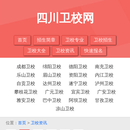
四川卫校网
首页
招生简章
卫校专业
卫校招生
卫校大全
卫校资讯
快速报名
成都卫校
绵阳卫校
德阳卫校
南充卫校
乐山卫校
眉山卫校
资阳卫校
内江卫校
自贡卫校
达州卫校
遂宁卫校
泸州卫校
攀枝花卫校
广元卫校
宜宾卫校
广安卫校
雅安卫校
巴中卫校
阿坝卫校
甘孜卫校
凉山卫校
位置：
首页
>
卫校资讯