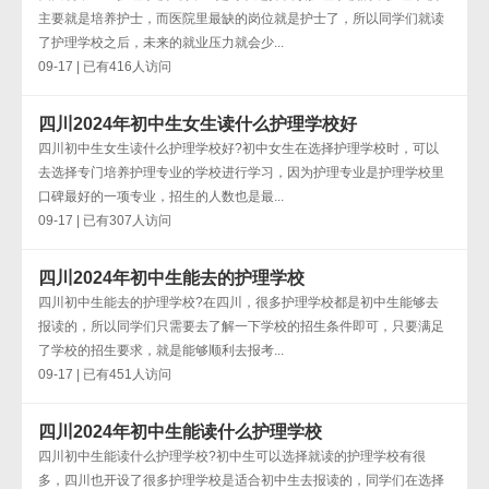
主要就是培养护士，而医院里最缺的岗位就是护士了，所以同学们就读
了护理学校之后，未来的就业压力就会少...
09-17 | 已有416人访问
四川2024年初中生女生读什么护理学校好
四川初中生女生读什么护理学校好?初中女生在选择护理学校时，可以
去选择专门培养护理专业的学校进行学习，因为护理专业是护理学校里
口碑最好的一项专业，招生的人数也是最...
09-17 | 已有307人访问
四川2024年初中生能去的护理学校
四川初中生能去的护理学校?在四川，很多护理学校都是初中生能够去
报读的，所以同学们只需要去了解一下学校的招生条件即可，只要满足
了学校的招生要求，就是能够顺利去报考...
09-17 | 已有451人访问
四川2024年初中生能读什么护理学校
四川初中生能读什么护理学校?初中生可以选择就读的护理学校有很
多，四川也开设了很多护理学校是适合初中生去报读的，同学们在选择