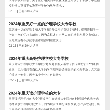
大专学校来报读，关于医疗相关的学校在现在也开设了非常多，不过很
多时候大家都不知道哪些学校的教学情况...
02-13 | 已有338人访问
2024年重庆好一点的护理学校大专学校
重庆好一点的护理学校大专学校?每位同学在找学校时，都想要报考一
所好一点的学校来就读，因为这样才对自己未来的就业发展会有帮助，
因此最近有不少的学生都在咨询在重庆比...
02-13 | 已有294人访问
2024年重庆高等护理学校大专学校
重庆高等护理学校大专学校?越来越多的人看中了如今医疗行业的蓬勃
发展，因此都想在自己大学的学习期间去选择医学的相关专业，尤其是
护理这个专业，因为这个专业在目前社会...
02-12 | 已有309人访问
2024年重庆读护理学校的大专
重庆读护理学校的大专?很多学生在选择大专院校的时候都会优先考虑
选择就读护理学校的大专，因为现在医学行业的发展是比较稳定的，所
以同学们觉得报读这个专业的优势是非常...