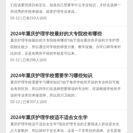
们应该要找准目标定位，知道自己想要学什么专业知识，才好去选择一
所优秀的学校来报读。就拿护理专业来说...
02-12 | 已有210人访问
2024年重庆护理学校最好的大专院校有哪些
重庆护理学校最好的大专院校有哪些?由于现在重庆所开设的大专护理
院校比较少，所以通过对学校的师资力量、教学设施、办学口碑等来对
比的话，还是有两所不错的学校是可以来...
02-12 | 已有296人访问
2024年重庆护理学校需要学习哪些知识
重庆护理学校需要学习哪些知识?由于每所学校所开设的专业科目可能
会有所区别，所以同学们在选择想要报读的专业时，应该根据学校所开
设的专业类目来做选择，所以四川卫校的...
02-12 | 已有337人访问
2024年重庆护理学校适不适合女生学
重庆护理学校适不适合女生学?现在护理专业的主要报读人群还是女生
占大多数的，所以就对于女生来说，这是一个非常好的选择。女生是很