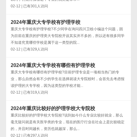
02-12 | 已有301人访问
2024年重庆大专学校有护理学校
重庆大专学校有护理学校?不少同学在询问四川卫校小编这个问题，因
为目前在重庆的护理类大专院校开设其实并不多的，所以还有很多同学
不知道究竟哪些学校是属于这一类型的院...
02-12 | 已有329人访问
2024年重庆大专学校有哪些有护理学校
重庆大专学校有哪些有护理学校?目前护理专业是一项相当热门的专
业，那么自然会有不少的学生在选择就读大专院校时，会首先去考虑报
读护理的大专学校，因为这类型的学校才能...
02-12 | 已有319人访问
2024年重庆比较好的护理学校大专院校
重庆比较好的护理学校大专院校?说到如今什么专业比较好就业，那么
毫无疑问就是有关医学类的专业，现在的医疗行业在社会上是比较稳定
的，并且时间越长，资历也就越深，那么...
02-12 | 已有297人访问