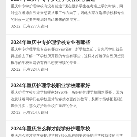
重庆中专学护理学校有没有前途?现在很多学生在考虑上学的时候，同
时也在考虑自己未来想要从事工作方向了，因此大家在选择学校和专业
的时候一定要先规划好自己未来的发展方...
02-12 | 已有277人访问
2024年重庆中专护理学校专业有哪些
重庆中专护理学校专业有哪些?在报读一所学校之前，首先同学们就是
得提前去了解一下学校所开设的专业有哪些，这样才好确保自己所想要
报考的学校里是否有自己想要报读的专业...
02-12 | 已有324人访问
2024年重庆护理学校职业学校哪家好
重庆护理学校职业学校哪家好?选择一所好的护理学校固然重要，因为
这意味着同学们在学校里才能够接收更好的教育，从而才能够把基础知
识学扎实，那么好护理学校在重庆的什么...
02-12 | 已有314人访问
2024年重庆怎么样才能学好护理学校
重庆怎么样才能学好护理学校?那么现在想要选择护理学校就读的同学