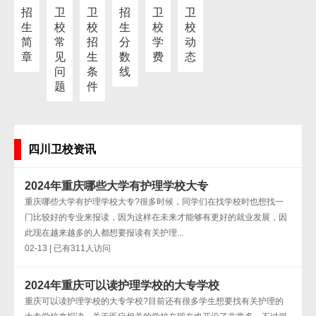
招
卫
卫
招
卫
卫
生
校
校
生
校
校
简
常
招
分
学
动
章
见
生
数
费
态
问
条
线
题
件
四川卫校资讯
2024年重庆哪些大学有护理学校大专
重庆哪些大学有护理学校大专?很多时候，同学们在找学校时也想找一
门比较好的专业来报读，因为这样在未来才能够有更好的就业发展，因
此现在越来越多的人都想要报读有关护理...
02-13 | 已有311人访问
2024年重庆可以读护理学校的大专学校
重庆可以读护理学校的大专学校?目前还有很多学生想要找有关护理的