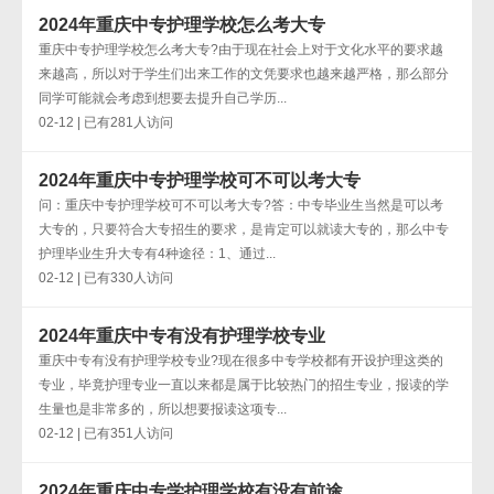
2024年重庆中专护理学校怎么考大专
重庆中专护理学校怎么考大专?由于现在社会上对于文化水平的要求越
来越高，所以对于学生们出来工作的文凭要求也越来越严格，那么部分
同学可能就会考虑到想要去提升自己学历...
02-12 | 已有281人访问
2024年重庆中专护理学校可不可以考大专
问：重庆中专护理学校可不可以考大专?答：中专毕业生当然是可以考
大专的，只要符合大专招生的要求，是肯定可以就读大专的，那么中专
护理毕业生升大专有4种途径：1、通过...
02-12 | 已有330人访问
2024年重庆中专有没有护理学校专业
重庆中专有没有护理学校专业?现在很多中专学校都有开设护理这类的
专业，毕竟护理专业一直以来都是属于比较热门的招生专业，报读的学
生量也是非常多的，所以想要报读这项专...
02-12 | 已有351人访问
2024年重庆中专学护理学校有没有前途