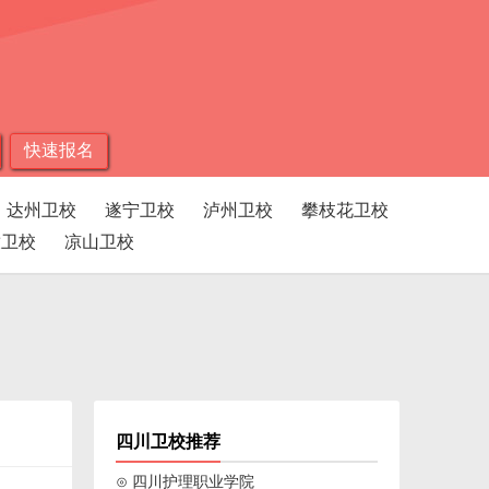
快速报名
达州卫校
遂宁卫校
泸州卫校
攀枝花卫校
孜卫校
凉山卫校
四川卫校推荐
⊙ 四川护理职业学院