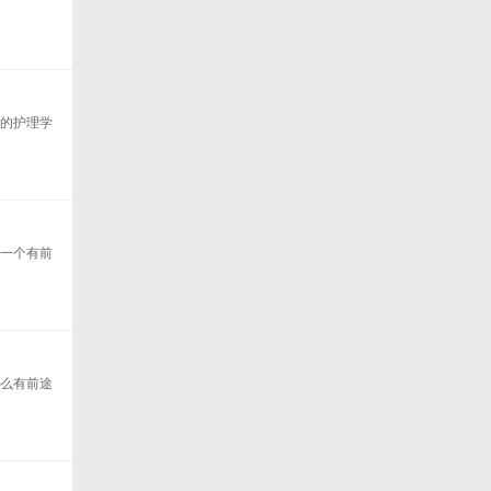
好的护理学
找一个有前
那么有前途