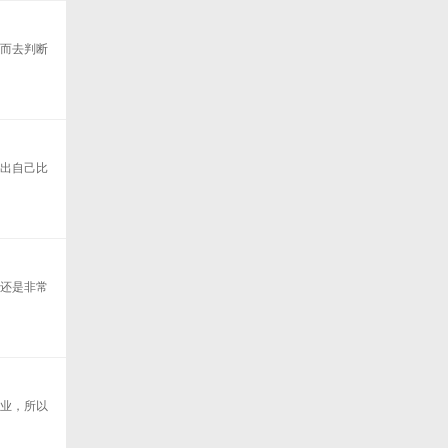
从而去判断
择出自己比
来还是非常
专业，所以