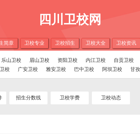
四川卫校网
生简章
卫校专业
卫校招生
卫校大全
卫校资讯
乐山卫校
眉山卫校
资阳卫校
内江卫校
自贡卫校
卫校
广安卫校
雅安卫校
巴中卫校
阿坝卫校
甘
件
招生分数线
卫校学费
卫校动态