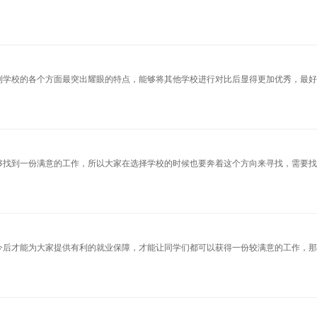
到学校的各个方面最突出耀眼的特点，能够将其他学校进行对比后显得更加优秀，最
够找到一份满意的工作，所以大家在选择学校的时候也要奔着这个方向来寻找，需要
今后才能为大家提供有利的就业保障，才能让同学们都可以获得一份较满意的工作，