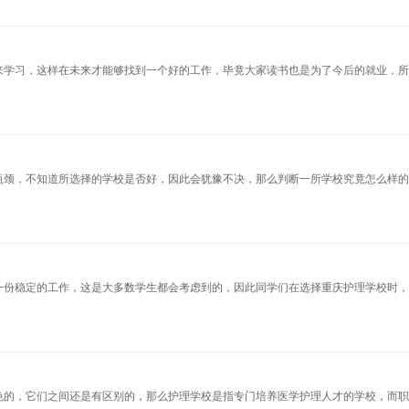
来学习，这样在未来才能够找到一个好的工作，毕竟大家读书也是为了今后的就业，
瓶颈，不知道所选择的学校是否好，因此会犹豫不决，那么判断一所学校究竟怎么样
一份稳定的工作，这是大多数学生都会考虑到的，因此同学们在选择重庆护理学校时
色的，它们之间还是有区别的，那么护理学校是指专门培养医学护理人才的学校，而