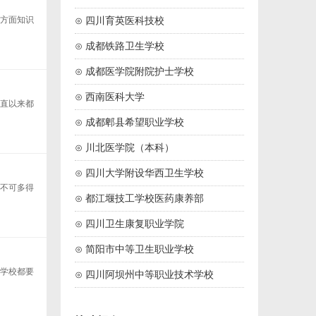
理方面知识
⊙ 四川育英医科技校
⊙ 成都铁路卫生学校
⊙ 成都医学院附院护士学校
⊙ 西南医科大学
一直以来都
⊙ 成都郫县希望职业学校
⊙ 川北医学院（本科）
⊙ 四川大学附设华西卫生学校
个不可多得
⊙ 都江堰技工学校医药康养部
⊙ 四川卫生康复职业学院
⊙ 简阳市中等卫生职业学校
办学校都要
⊙ 四川阿坝州中等职业技术学校