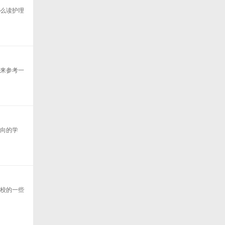
那么读护理
项来参考一
方向的学
学校的一些