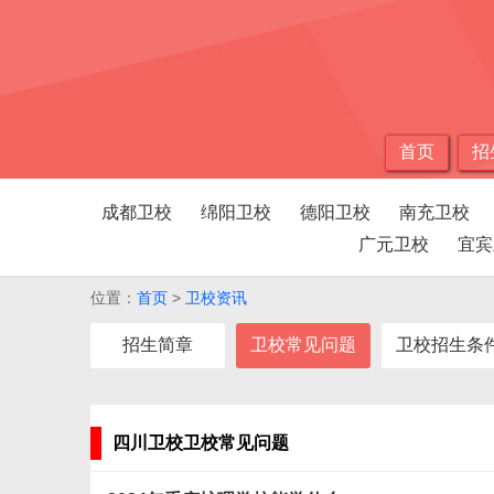
首页
招
成都卫校
绵阳卫校
德阳卫校
南充卫校
广元卫校
宜宾
位置：
首页
>
卫校资讯
招生简章
卫校常见问题
卫校招生条
四川卫校卫校常见问题