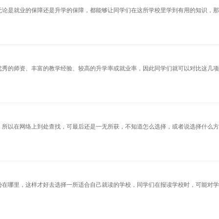
无论是就业的保障还是升学的保障，都能够让同学们在这所学校里学到有用的知识，
优秀的师资、丰富的教学经验、较高的升学率或就业率，因此同学们就可以对比这几
，所以在网络上到处查找，可最后还是一无所获，不知道怎么选择，或者说选择什么
势在哪里，这样才好去选择一所适合自己就读的学校，同学们在报读学校时，可能对