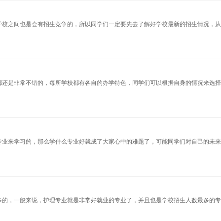
学校之间也是会有招生竞争的，所以同学们一定要先去了解好学校最新的招生情况，
都还是非常不错的，每所学校都有各自的办学特色，同学们可以根据自身的情况来选
专业来学习的，那么学什么专业好就成了大家心中的难题了，可能同学们对自己的未
多的，一般来说，护理专业就是非常好就业的专业了，并且也是学校招生人数最多的