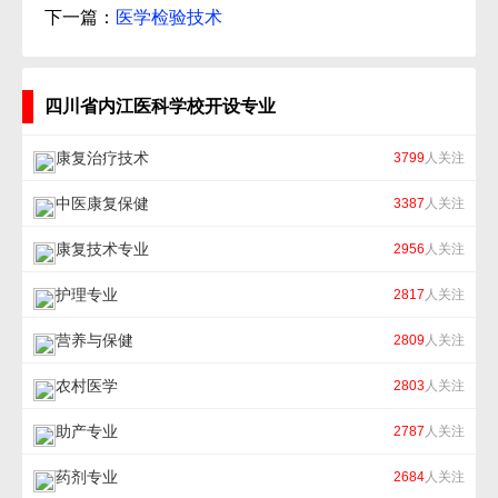
下一篇：
医学检验技术
四川省内江医科学校开设专业
康复治疗技术
3799
人关注
中医康复保健
3387
人关注
康复技术专业
2956
人关注
护理专业
2817
人关注
营养与保健
2809
人关注
农村医学
2803
人关注
助产专业
2787
人关注
药剂专业
2684
人关注