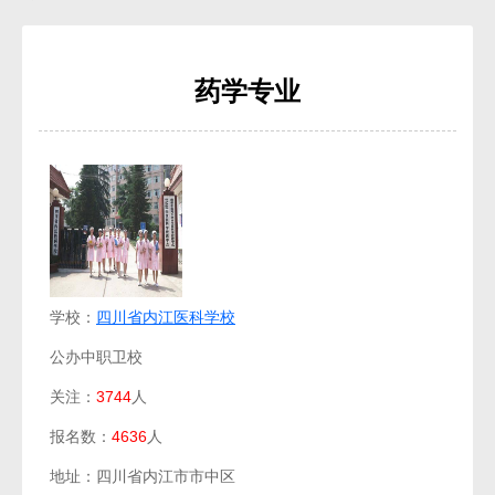
药学专业
学校：
四川省内江医科学校
公办中职卫校
关注：
3744
人
报名数：
4636
人
地址：四川省内江市市中区