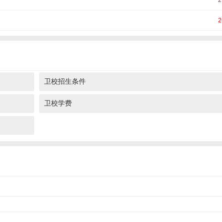
2
2
卫校招生条件
卫校学费