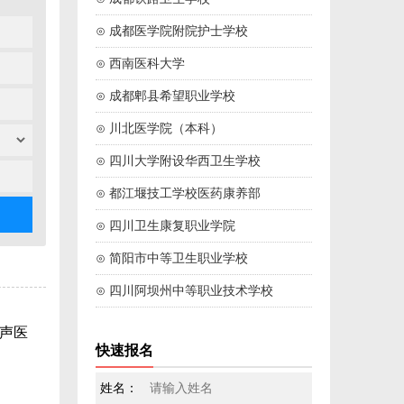
⊙ 成都医学院附院护士学校
⊙ 西南医科大学
⊙ 成都郫县希望职业学校
⊙ 川北医学院（本科）
⊙ 四川大学附设华西卫生学校
⊙ 都江堰技工学校医药康养部
⊙ 四川卫生康复职业学院
⊙ 简阳市中等卫生职业学校
⊙ 四川阿坝州中等职业技术学校
声医
快速报名
姓名：