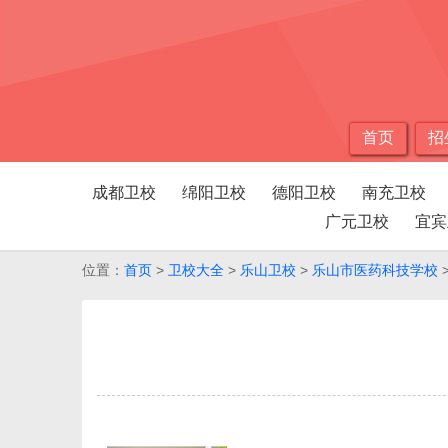
首页
招
成都卫校
绵阳卫校
德阳卫校
南充卫校
广元卫校
宜宾
位置：
首页
>
卫校大全
>
乐山卫校
>
乐山市医药科技学校