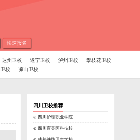
快速报名
达州卫校
遂宁卫校
泸州卫校
攀枝花卫校
孜卫校
凉山卫校
四川卫校推荐
⊙ 四川护理职业学院
⊙ 四川育英医科技校
⊙ 成都铁路卫生学校