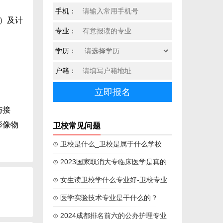
手机：
）及计
专业：
学历：
户籍：
与接
影像物
卫校常见问题
⊙ 卫校是什么_卫校是属于什么学校
⊙ 2023国家取消大专临床医学是真的
吗
⊙ 女生读卫校学什么专业好-卫校专业
学校推荐
⊙ 医学实验技术专业是干什么的？
⊙ 2024成都排名前六的公办护理专业