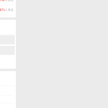
732
人关注
671
人关注