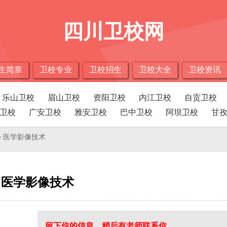
四川卫校网
生简章
卫校专业
卫校招生
卫校大全
卫校资讯
乐山卫校
眉山卫校
资阳卫校
内江卫校
自贡卫校
卫校
广安卫校
雅安卫校
巴中卫校
阿坝卫校
甘
> 医学影像技术
医学影像技术
留下你的信息，稍后有老师联系你。