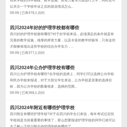
得从学校的办学规模、教学设施、师资力量等方面进行入手，同时还可
以关注一下学校毕业之后的就业情况怎么...
09-09 | 已有478人访问
四川2024年好的护理学校都有哪些
四川好的护理学校都有哪些?对于好学校来说，必须满足的条件就是有
完善的教学设施，雄厚的师资力量，以及丰富的教学经验等，只有这些
才能够体现出这所学校的综合办学实力，...
09-09 | 已有377人访问
四川2024年公办护理学校有哪些
四川公办护理学校有哪些?在学校的选择上，同学们可以选择公办学校
和民办学校来报读，对于大部分学生来说，公办学校是首要的选择目
标，因为公办学校的数量很多，选择的范围...
09-09 | 已有368人访问
四川2024年附近有哪些护理学校
四川附近有哪些护理学校?对于在四川的学生们来说，每年考试过后找
学校就是当前最重要的事情了，那么想要报读护理学校的同学们就可以
去了解一下四川附近的护理学校有哪些了...