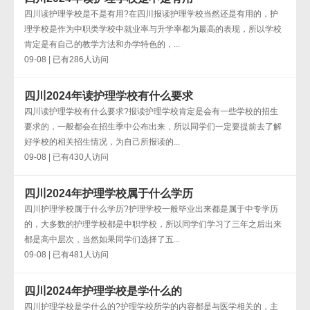
四川读护理学校是不是有用?在四川报读护理学校当然还是有用的，护
理学校是作为中职类学校中就业率与升学率都为最高的表现，所以学校
肯定是有自己的教学方法和办学特色的，...
09-08 | 已有286人访问
四川2024年读护理学校有什么要求
四川读护理学校有什么要求?报读护理学校肯定是会有一些学校的招生
要求的，一般都会在招生季中公布出来，所以同学们一定要提前去了解
好学校的相关招生情况，为自己所报读的...
09-08 | 已有430人访问
四川2024年护理学校属于什么学历
四川护理学校属于什么学历?护理学校一般毕业出来都是属于中专学历
的，大多数的护理学校都是中职学校，所以同学们学习了三年之后出来
都是高中层次，当然如果同学们选择了五...
09-08 | 已有481人访问
四川2024年护理学校是学什么的
四川护理学校是学什么的?护理学校所学的内容都是与医学相关的，主