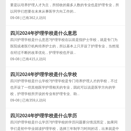
要是以培养护理人才为主，所招收的最多人数的专业也是护理专业，所
以同学们想要在未来从事医学方向工作的...
09-08 | 已有362人访问
四川2024年护理学校是什么意思
四川护理学校是什么意思?护理学校在以前是指护士学校，就是专门为
医院或者医疗机构培养护士的，所以基本上只开设了护理专业，当然现
在经过不断的改革优化，护理学校也开设...
09-08 | 已有415人访问
四川2024年护理学校是什么学校
四川护理学校是什么学校?护理学校是专门培养护理人才的学校，不过
也开设了一些其他医学护理相关的专业，因此可以说是医学方向的学
校，护理学校所开设的专业有护理专业、助...
09-08 | 已有359人访问
四川2024年护理学校是什么学历
四川护理学校是什么学历?护理学校的学历问题要分情况而定，如果同
学们是初中毕业就读护理学校，选择三年制学习时间的话，出来就是中