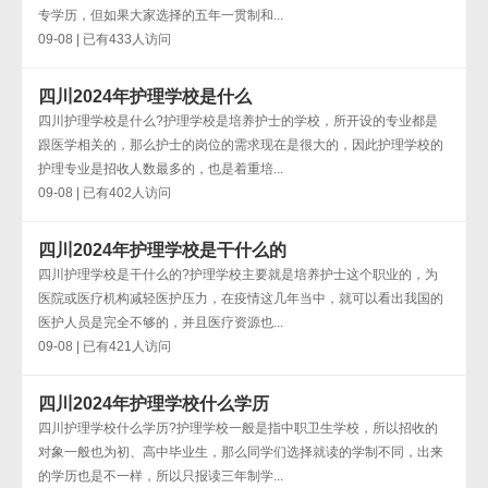
专学历，但如果大家选择的五年一贯制和...
09-08 | 已有433人访问
四川2024年护理学校是什么
四川护理学校是什么?护理学校是培养护士的学校，所开设的专业都是
跟医学相关的，那么护士的岗位的需求现在是很大的，因此护理学校的
护理专业是招收人数最多的，也是着重培...
09-08 | 已有402人访问
四川2024年护理学校是干什么的
四川护理学校是干什么的?护理学校主要就是培养护士这个职业的，为
医院或医疗机构减轻医护压力，在疫情这几年当中，就可以看出我国的
医护人员是完全不够的，并且医疗资源也...
09-08 | 已有421人访问
四川2024年护理学校什么学历
四川护理学校什么学历?护理学校一般是指中职卫生学校，所以招收的
对象一般也为初、高中毕业生，那么同学们选择就读的学制不同，出来
的学历也是不一样，所以只报读三年制学...