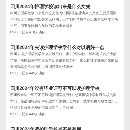
四川2024年护理学校读出来是什么文凭
四川护理学校读出来是什么文凭?护理学校毕业出来的文凭主要是看同
学们报读学校的层次是怎么样的，三年制的学校毕业出来是拿中专学历
文凭，而五年制和六年制的学校出来是拿...
09-08 | 已有418人访问
四川2024年去读护理学校学什么对以后好一点
四川去读护理学校学什么对以后好一点?护理学校一般都是培养护士的
学校，所以就读护理专业肯定是最有优势的，那么护理专业在未来的就
业情况是怎么样的呢，根据目前的情况来...
09-08 | 已有445人访问
四川2024年没有毕业证可不可以读护理学校
四川没有毕业证可不可以读护理学校?针对想要报读中职护理学校的同
学们，是必须得要初中毕业才可以的，当然有一些学校也可放宽政策，
这就得具体看学校的情况而定了，所以同...
09-08 | 已有449人访问
四川2024年读护理学校是不是有用