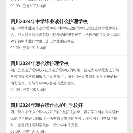
09-09 | 已有617人访问
四川2024年中学毕业读什么护理学校
四川中学毕业读什么护理学校?中学毕业的同学们想要选择护理学校的
话，那么就只能考虑就读中职类的护理学校了，学校的招生对象也是针
对于初中毕业的学生，所以大家的选择范...
09-09 | 已有491人访问
四川2024年怎么读护理学校
四川怎么读护理学校?在报读护理学校的时候，首先大家就是要去了解
学校的报名方式和报名注意事项了，同学们一定要随时关注学校的招生
动态信息，可能每年学校都会有些许变化...
09-09 | 已有408人访问
四川2024年现在读什么护理学校好
四川现在读什么护理学校好?现在是招生热季，很多学生都在咨询读什
么护理学校好，想报读一所有前途发展的学校，那么同学们在找学校
时，也需要注意到学校的一些办学条件究竟...
09-09 | 已有404人访问