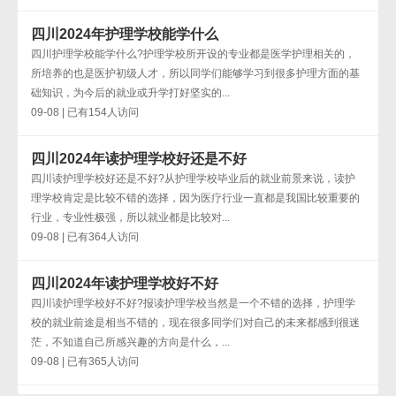
四川2024年护理学校能学什么
四川护理学校能学什么?护理学校所开设的专业都是医学护理相关的，
所培养的也是医护初级人才，所以同学们能够学习到很多护理方面的基
础知识，为今后的就业或升学打好坚实的...
09-08 | 已有154人访问
四川2024年读护理学校好还是不好
四川读护理学校好还是不好?从护理学校毕业后的就业前景来说，读护
理学校肯定是比较不错的选择，因为医疗行业一直都是我国比较重要的
行业，专业性极强，所以就业都是比较对...
09-08 | 已有364人访问
四川2024年读护理学校好不好
四川读护理学校好不好?报读护理学校当然是一个不错的选择，护理学
校的就业前途是相当不错的，现在很多同学们对自己的未来都感到很迷
茫，不知道自己所感兴趣的方向是什么，...
09-08 | 已有365人访问