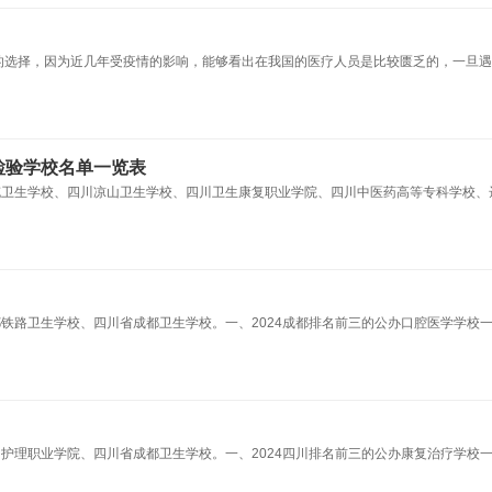
的选择，因为近几年受疫情的影响，能够看出在我国的医疗人员是比较匮乏的，一旦
检验学校名单一览表
南充卫生学校、四川凉山卫生学校、四川卫生康复职业学院、四川中医药高等专科学校、
都铁路卫生学校、四川省成都卫生学校。一、2024成都排名前三的公办口腔医学学校一
川护理职业学院、四川省成都卫生学校。一、2024四川排名前三的公办康复治疗学校一