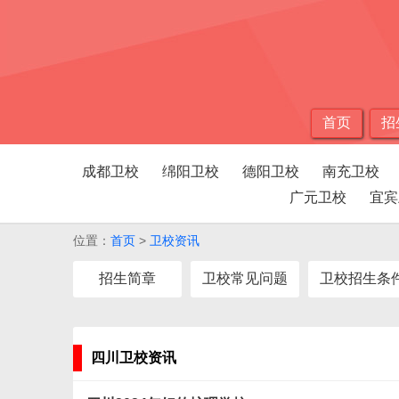
首页
招
成都卫校
绵阳卫校
德阳卫校
南充卫校
广元卫校
宜宾
位置：
首页
>
卫校资讯
招生简章
卫校常见问题
卫校招生条
四川卫校资讯