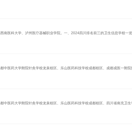
、西南医科大学、泸州医疗器械职业学院。一、2024四川排名前三的卫生信息学校一览
、成都中医药大学附院针灸学校龙泉校区、乐山医药科技学校成都校区、成都成医一附院
、成都中医药大学附院针灸学校龙泉校区、乐山医药科技学校成都校区、四川省南充卫生