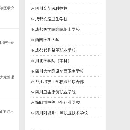
报读医学护
⊙ 四川育英医科技校
⊙ 成都铁路卫生学校
⊙ 成都医学院附院护士学校
⊙ 西南医科大学
是比较完善
⊙ 成都郫县希望职业学校
⊙ 川北医学院（本科）
⊙ 四川大学附设华西卫生学校
为大家整理
⊙ 都江堰技工学校医药康养部
⊙ 四川卫生康复职业学院
⊙ 简阳市中等卫生职业学校
是由政府出
⊙ 四川阿坝州中等职业技术学校