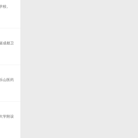
学校。
省成都卫
乐山医药
大学附设