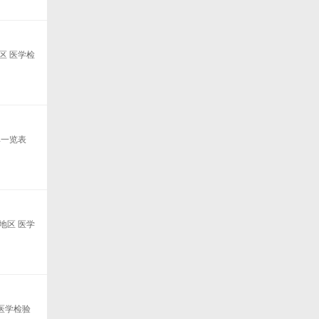
区 医学检
单一览表
地区 医学
医学检验