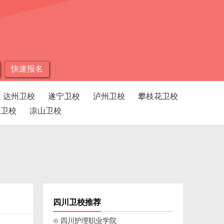
快速报名
达州卫校
遂宁卫校
泸州卫校
攀枝花卫校
孜卫校
凉山卫校
四川卫校推荐
⊙ 四川护理职业学院