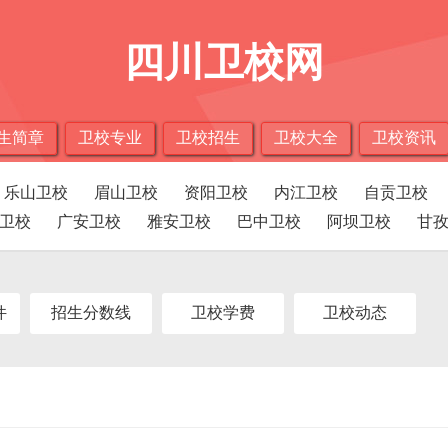
四川卫校网
生简章
卫校专业
卫校招生
卫校大全
卫校资讯
乐山卫校
眉山卫校
资阳卫校
内江卫校
自贡卫校
卫校
广安卫校
雅安卫校
巴中卫校
阿坝卫校
甘
件
招生分数线
卫校学费
卫校动态