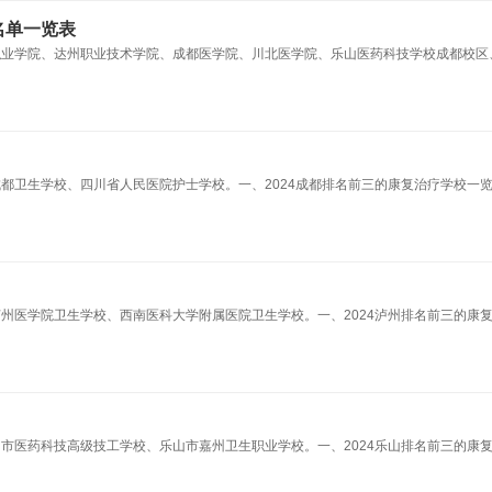
名单一览表
理职业学院、达州职业技术学院、成都医学院、川北医学院、乐山医药科技学校成都校区
成都卫生学校、四川省人民医院护士学校。一、2024成都排名前三的康复治疗学校一览
泸州医学院卫生学校、西南医科大学附属医院卫生学校。一、2024泸州排名前三的康
山市医药科技高级技工学校、乐山市嘉州卫生职业学校。一、2024乐山排名前三的康