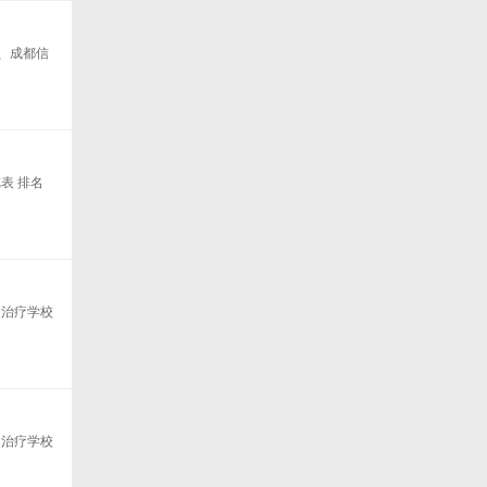
、成都信
表 排名
复治疗学校
复治疗学校