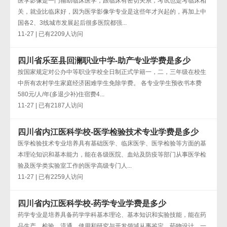
医学影像是一门辅助临床医学，跟临床有密切关系，考试也是考临床相
关，就业比临床好，因为医学影像学专业是这些年才兴起的，再加上中
国各2、3线城市发展起后很多医院都强...
11-27 | 已有2209人访问
四川省乐至县回澜职业中学-助产专业学费是多少
按国家规定对公办中等职业学校全日制正式学籍一，二，三年级在校生
中所有农村学生家庭经济困难学生免除学费。 各专业学生预收书本费
580元/人/年(多退少补)住宿费4...
11-27 | 已有2187人访问
四川省内江医科学校-医学检验技术专业学费是多少
医学检验技术专业培养具有基础医学、临床医学、医学检验等方面的基
本理论知识和基本能力，能在各级医院、血站及防疫等部门从事医学检
验及医学类实验室工作的医学高级专门人...
11-27 | 已有2259人访问
四川省内江医科学校-药学专业学费是多少
药学专业是培养具备药学学科基本理论、基本知识和实验技能，能在药
品生产、检验、流通、使用和研究与开发领域从事鉴定、药物设计、一