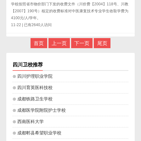
学校按照省市物价部门下发的收费文件（川价费【2004】118号、川教
【2007】190号）核定的收费标准对中医康复技术专业学生收取学费为
4100元/人/学年。
11-22 | 已有2640人访问
首页
上一页
下一页
尾页
四川卫校推荐
⊙ 四川护理职业学院
⊙ 四川育英医科技校
⊙ 成都铁路卫生学校
⊙ 成都医学院附院护士学校
⊙ 西南医科大学
⊙ 成都郫县希望职业学校