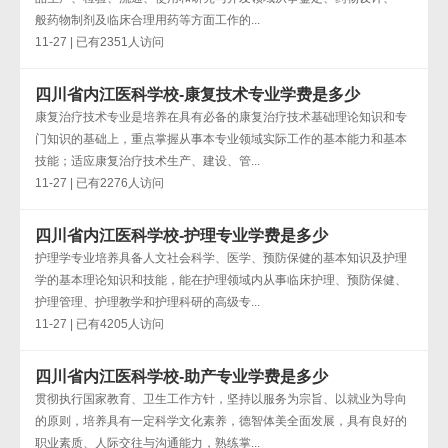
般药物制剂及临床合理用药等方面工作的...
11-27 | 已有2351人访问
四川省内江医科学校-康复技术专业学费是多少
康复治疗技术专业是培养在具有必备的康复治疗技术基础理论知识和专
门知识的基础上，重点掌握从事本专业领域实际工作的基本能力和基本
技能；适应康复治疗技术生产、建设、管...
11-27 | 已有2276人访问
四川省内江医科学校-护理专业学费是多少
护理学专业培养具备人文社会科学、医学、预防保健的基本知识及护理
学的基本理论知识和技能，能在护理领域内从事临床护理、预防保健、
护理管理、护理教学和护理科研的高级专...
11-27 | 已有4205人访问
四川省内江医科学校-助产专业学费是多少
贯彻执行国家教育、卫生工作方针，坚持以服务为宗旨、以就业为导向
的原则，培养具有一定科学文化素养，德智体美全面发展，具有良好的
职业素质、人际交往与沟通能力，熟练掌...