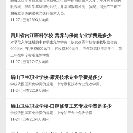
眼视光技术专业主要培养眼视光行业中的高级技术人才，即具有专业的
眼视光、眼科学基础理论知识，并掌握眼睛检测、验配，屈光不正矫正
和视觉训练的眼视光医疗技术人员。
11-27 | 已有1893人访问
四川省内江医科学校-营养与保健专业学费是多少
对录取入学注册的中职学生免除学费；按发改委审核标准收取住宿费
600元/生/年,书费600元∕生，代收费300元∕生。五年制高职专科学生、前
三年按中专标准免除学费...
11-27 | 已有1747人访问
眉山卫生职业学校-康复技术专业学费是多少
学校依照国家免学费的规定，中专康复技术专业免收学费。
11-24 | 已有2219人访问
眉山卫生职业学校-口腔修复工艺专业学费是多少
学校依照国家免学费的规定，中专助产专业免收学费。
11-24 | 已有2164人访问