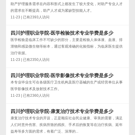
助产护理服务需求在内容和形式上都发生了较大变化，对助产专业人才
的需求在不断提高，助产人才成为紧缺型技能人才。
11-23 | 已有2393人访问
四川护理职业学院-医学检验技术专业学费是多少
医学检验是临床工作不可缺少的部分，主要是检验人体体液、血液、排
泄物和感染微生物等标本，通过客观准确的化验指标，为临床医生提供
治疗依据。
11-23 | 已有2350人访问
四川护理职业学院-医学影像技术专业学费是多少
本专业毕业生可在各级医疗卫生机构及医疗器械的生产或经营单位从事
医学影像技术及放射技术工作。
11-23 | 已有2360人访问
四川护理职业学院-康复治疗技术专业学费是多少
康复治疗技术专业的开设，正是顺应社会民众健康、审美的需要，满足
人们对意外伤害、疾病所致的残疾、手术后的恢复等在治疗疾病、延年
益寿等多方面的需求，有着广泛、深厚的...