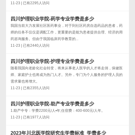
11-23 | 已有2295人访问
四川护理职业学院-药学专业学费是多少
我国当前大力发展社区医药事业，对于到社区药房自选药品的患者，药
师的任务不仅仅是调配工作，更重要的是能为患者提供合理、经济的用
药咨询服务。但由于我国临床药学教育的...
11-23 | 已有2440人访问
四川护理职业学院-护理专业学费是多少
随着我国向老龄化社会转变，将来从事老人医学的人才将走俏，保健医
师、家庭护士也将成为热门人才。另外，专门为个人服务的护理人员的
需求量也将增大。
11-23 | 已有2355人访问
四川护理职业学院-助产专业学费是多少
1.助产中专：学费2200元/人•年;住宿费：400-600元/人年。
11-23 | 已有1977人访问
2023年川北医学院研究生学费标准_学费多少