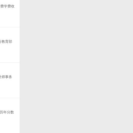
学费学费收
行教育部
计师事务
院历年分数