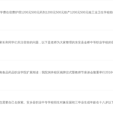
宿费护理1200元500元药剂1200元500元助产1200元500元核工业卫生学校
家长和同学们关注宿舍的问题，以下是老师为大家整理的东安县金桥中等职业学校的
食品药品职业学院扩展阅读：我院洞井校区揭牌仪式暨教师节座谈会隆重举行2016
也需要自己去探索。安乡县职业中专学校招生对象应届初三毕业生或年龄在十八岁以