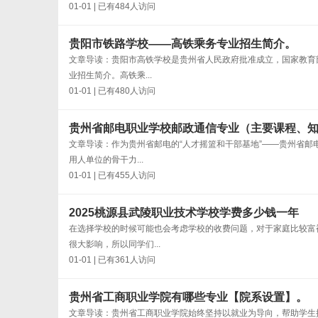
01-01 | 已有484人访问
贵阳市铁路学校——高铁乘务专业招生简介。
文章导读：贵阳市高铁学校是贵州省人民政府批准成立，国家教育
业招生简介。高铁乘...
01-01 | 已有480人访问
贵州省邮电职业学校邮政通信专业（主要课程、
文章导读：作为贵州省邮电的“人才摇篮和干部基地”——贵州省
用人单位的骨干力...
01-01 | 已有455人访问
2025桃源县武陵职业技术学校学费多少钱一年
在选择学校的时候可能也会考虑学校的收费问题，对于家庭比较富
很大影响，所以同学们...
01-01 | 已有361人访问
贵州省工商职业学院有哪些专业【院系设置】。
文章导读：贵州省工商职业学院始终坚持以就业为导向，帮助学生