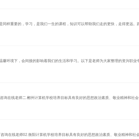
是同样重要的，学习，是我们一生的课程，知识可以帮助我们走的更快，走得更远。
温馨环境下，会间接的影响着我们的生活和学习。以下是老师为大家整理的资兴职业
咨询在线老师二.郴州计算机学校培养目标具有良好的思想政治素质、敬业精神和社会
可咨询在线老师02.衡阳计算机学校培养目标具有良好的思想政治素质、敬业精神和社会