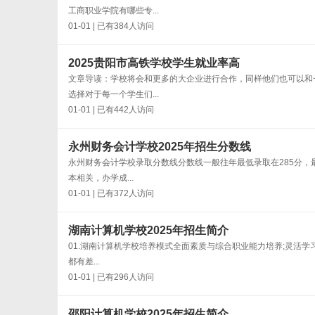
工商职业学院有哪些专...
01-01 | 已有384人访问
2025贵阳市高铁学校学生就业率高
文章导读：学校将会和更多的大企业进行合作，同样他们也可以和
选择对于每一个学生们...
01-01 | 已有442人访问
永州财务会计学校2025年招生分数线
永州财务会计学校录取分数线分数线一般往年最低录取在285分，
本相关，办学成...
01-01 | 已有372人访问
湖南计算机学校2025年招生简介
01.湖南计算机学校培养模式全面素质与综合职业能力培养;灵活学
都有差...
01-01 | 已有296人访问
邵阳计算机学校2025年招生简介