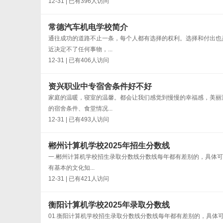
12-31 | 已有396人访问
常德汽车机电学校简介
通往成功的道路不止一条，每个人都有选择的权利。选择和付出也
近决定不了任何事物，...
12-31 | 已有406人访问
资兴职业中专宿舍条件好不好
家庭的温暖，寝室的温馨。都会让我们感觉到慢慢的幸福感，美丽
的宿舍条件、食堂情况...
12-31 | 已有493人访问
郴州计算机学校2025年招生分数线
一.郴州计算机学校招生录取分数线分数线每年都有差别的，具体可
有基本的文化知...
12-31 | 已有421人访问
衡阳计算机学校2025年录取分数线
01.衡阳计算机学校招生录取分数线分数线每年都有差别的，具体