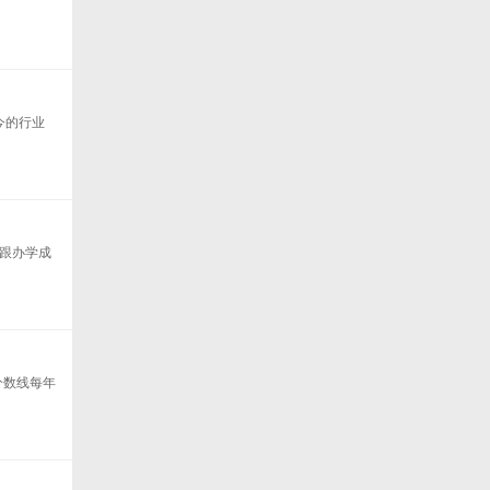
今的行业
费跟办学成
分数线每年