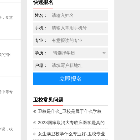
快速报名
姓名：
件，食堂
手机：
专业：
学历：
校的招生
户籍：
通中等专
卫校常见问题
⊙ 卫校是什么_卫校是属于什么学校
⊙ 2023国家取消大专临床医学是真的
来说，收
吗
⊙ 女生读卫校学什么专业好-卫校专业