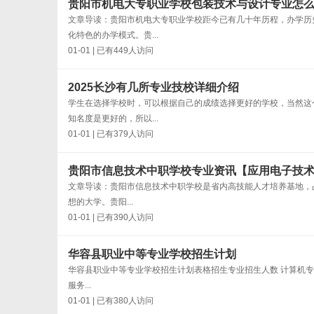
贵阳市机电大专职业学校包装技术与设计专业怎
文章导读：贵阳市机电大专职业学校距今已有几十年历程，办学历
化特色的办学模式。贵...
01-01 | 已有449人访问
2025长沙有几所专业技校详细介绍
学生在选择学校时，可以根据自己的成绩选择更好的学校，当然这
知名度是更好的，所以...
01-01 | 已有379人访问
贵阳市信息技术中职学校专业资讯【应用电子技
文章导读：贵阳市信息技术中职学校是省内高技能人才培养基地，占
想的大学。贵阳...
01-01 | 已有390人访问
华容县职业中等专业学校招生计划
华容县职业中等专业学校招生计划表格招生专业招生人数 计算机专业3
服务...
01-01 | 已有380人访问