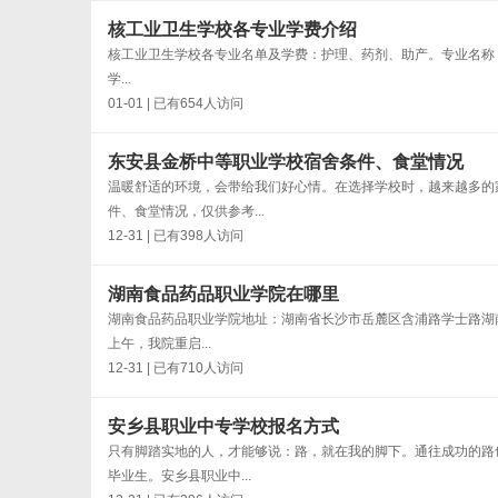
核工业卫生学校各专业学费介绍
核工业卫生学校各专业名单及学费：护理、药剂、助产。专业名称 学费住
学...
01-01 | 已有654人访问
东安县金桥中等职业学校宿舍条件、食堂情况
温暖舒适的环境，会带给我们好心情。在选择学校时，越来越多的
件、食堂情况，仅供参考...
12-31 | 已有398人访问
湖南食品药品职业学院在哪里
湖南食品药品职业学院地址：湖南省长沙市岳麓区含浦路学士路湖南
上午，我院重启...
12-31 | 已有710人访问
安乡县职业中专学校报名方式
只有脚踏实地的人，才能够说：路，就在我的脚下。通往成功的路
毕业生。安乡县职业中...