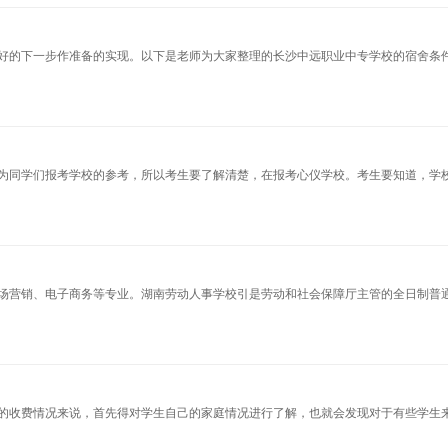
好的下一步作准备的实现。以下是老师为大家整理的长沙中远职业中专学校的宿舍条
为同学们报考学校的参考，所以考生要了解清楚，在报考心仪学校。考生要知道，学
场营销、电子商务等专业。湖南劳动人事学校引是劳动和社会保障厅主管的全日制普
的收费情况来说，首先得对学生自己的家庭情况进行了解，也就会发现对于有些学生