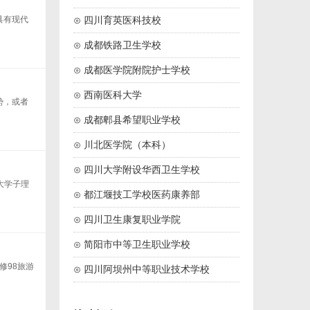
具有现代
⊙ 四川育英医科技校
⊙ 成都铁路卫生学校
⊙ 成都医学院附院护士学校
⊙ 西南医科大学
势，或者
⊙ 成都郫县希望职业学校
⊙ 川北医学院（本科）
⊙ 四川大学附设华西卫生学校
大学子理
⊙ 都江堰技工学校医药康养部
⊙ 四川卫生康复职业学院
⊙ 简阳市中等卫生职业学校
修98旅游
⊙ 四川阿坝州中等职业技术学校