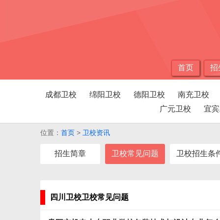
首页
招
成都卫校
绵阳卫校
德阳卫校
南充卫校
广元卫校
宜宾
位置：
首页
>
卫校资讯
招生简章
卫校常见问题
卫校招生条
四川卫校卫校常见问题