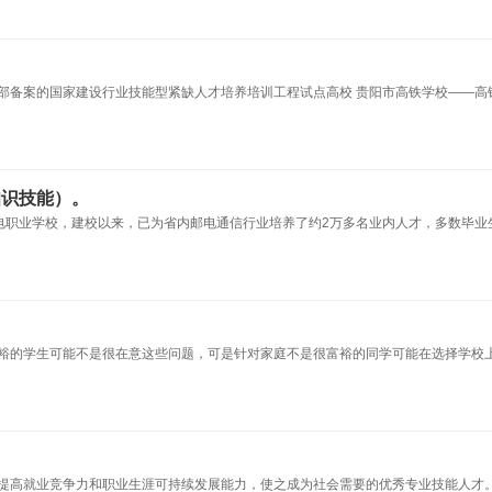
部备案的国家建设行业技能型紧缺人才培养培训工程试点高校 贵阳市高铁学校——高
知识技能）。
邮电职业学校，建校以来，已为省内邮电通信行业培养了约2万多名业内人才，多数毕业
裕的学生可能不是很在意这些问题，可是针对家庭不是很富裕的同学可能在选择学校
提高就业竞争力和职业生涯可持续发展能力，使之成为社会需要的优秀专业技能人才