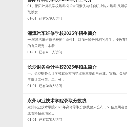
01、邵阳计算机学校培养模式全面素质与综合职业能力培养;灵活学
取以发...
01-01 | 已有579人访问
湘潭汽车维修学校2025年招生简介
一.湘潭汽车维修学校招生条件1、对加分降分投档的考生，按教育
的有关规定，本着...
01-01 | 已有411人访问
长沙财务会计学校2025年招生简介
一、长沙财务会计学校就业方向毕业生主要面向商业、贸易、金融
所审计工作等。二、长...
01-01 | 已有348人访问
永州职业技术学院录取分数线
永州职业技术学院2025年高考录取分数线暂未公布，51信息网
线表格招生地区...
01-01 | 已有378人访问