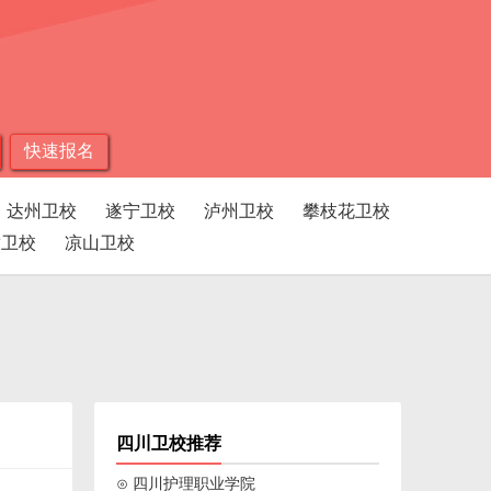
快速报名
达州卫校
遂宁卫校
泸州卫校
攀枝花卫校
孜卫校
凉山卫校
四川卫校推荐
⊙ 四川护理职业学院