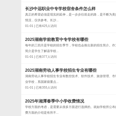
长沙中远职业中专学校宿舍条件怎么样
真正的希望必须是现实的延伸，是一步步往前走的路，是不断为美
情况，仅供参考。长沙...
01-01 | 已有425人访问
2025湖南学前教育中专学校有哪些
每年的三四月是学校的招生季节，学校也会推出新的招生简介。作
简介是学生了解该学校...
01-01 | 已有377人访问
2025湖南劳动人事学校招生专业有哪些
湖南劳动人事学校招生专业有数控技术、软件技术、旅游管理、市
业学校，系国家级重点...
01-01 | 已有355人访问
2025年湘潭春季中小学收费情况
学校方面的考虑，是需要从很多方面进行选择的。就如学校所公布
费方面的介绍是有所不...