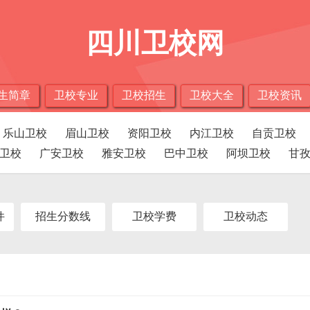
四川卫校网
生简章
卫校专业
卫校招生
卫校大全
卫校资讯
乐山卫校
眉山卫校
资阳卫校
内江卫校
自贡卫校
卫校
广安卫校
雅安卫校
巴中卫校
阿坝卫校
甘
件
招生分数线
卫校学费
卫校动态