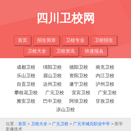
四川卫校网
首页
招生简章
卫校专业
卫校招生
卫校大全
卫校资讯
快速报名
成都卫校
绵阳卫校
德阳卫校
南充卫校
乐山卫校
眉山卫校
资阳卫校
内江卫校
自贡卫校
达州卫校
遂宁卫校
泸州卫校
攀枝花卫校
广元卫校
宜宾卫校
广安卫校
雅安卫校
巴中卫校
阿坝卫校
甘孜卫校
凉山卫校
位置：
首页
>
卫校大全
>
广元卫校
>
广元市城北职业中学
> 医学
影像技术