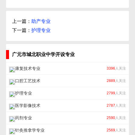
上一篇：
助产专业
下一篇：
护理专业
广元市城北职业中学开设专业
康复技术专业
3396
人关注
口腔工艺技术
2889
人关注
护理专业
2799
人关注
医学影像技术
2787
人关注
药剂专业
2590
人关注
针灸推拿学专业
2569
人关注