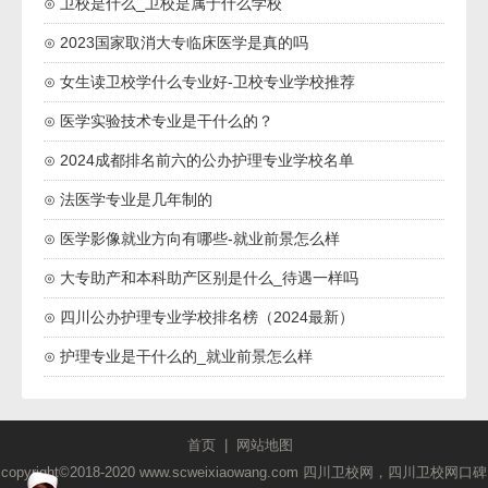
⊙ 卫校是什么_卫校是属于什么学校
⊙ 2023国家取消大专临床医学是真的吗
⊙ 女生读卫校学什么专业好-卫校专业学校推荐
⊙ 医学实验技术专业是干什么的？
⊙ 2024成都排名前六的公办护理专业学校名单
⊙ 法医学专业是几年制的
⊙ 医学影像就业方向有哪些-就业前景怎么样
⊙ 大专助产和本科助产区别是什么_待遇一样吗
⊙ 四川公办护理专业学校排名榜（2024最新）
⊙ 护理专业是干什么的_就业前景怎么样
首页
|
网站地图
copyright©2018-2020 www.scweixiaowang.com 四川卫校网，四川卫校网口碑