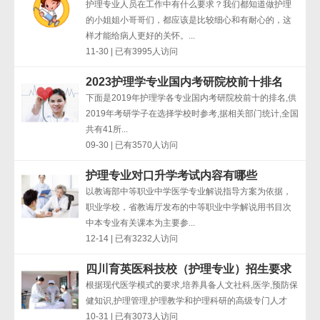
护理专业人员在工作中有什么要求？我们都知道做护理
的小姐姐小哥哥们，都应该是比较细心和有耐心的，这
样才能给病人更好的关怀。...
11-30 | 已有3995人访问
2023护理学专业国内考研院校前十排名
下面是2019年护理学各专业国内考研院校前十的排名,供
2019年考研学子在选择学校时参考,据相关部门统计,全国
共有41所...
09-30 | 已有3570人访问
护理专业对口升学考试内容有哪些
以教诲部中等职业中学医学专业解说指导方案为依据，
职业学校，省教诲厅发布的中等职业中学解说用书目次
中本专业有关课本为主要参...
12-14 | 已有3232人访问
四川育英医科技校（护理专业）招生要求
根据现代医学模式的要求,培养具备人文社科,医学,预防保
健知识,护理管理,护理教学和护理科研的高级专门人才
10-31 | 已有3073人访问