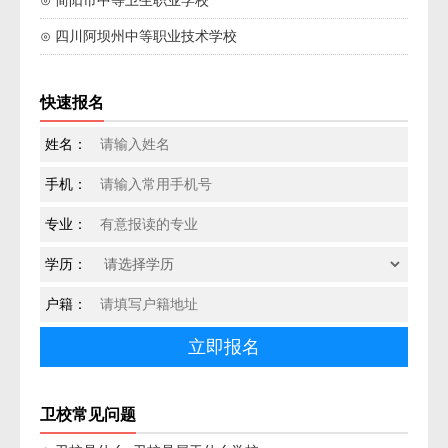
⊙ 简阳市中等卫生职业学校
⊙ 四川阿坝州中等职业技术学校
快速报名
姓名：
手机：
专业：
学历：
户籍：
卫校常见问题