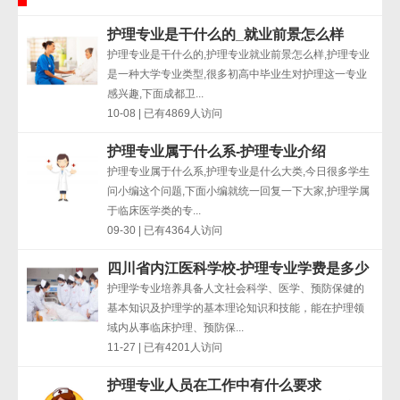
护理专业是干什么的_就业前景怎么样
护理专业是干什么的,护理专业就业前景怎么样,护理专业
是一种大学专业类型,很多初高中毕业生对护理这一专业
感兴趣,下面成都卫...
10-08 | 已有4869人访问
护理专业属于什么系-护理专业介绍
护理专业属于什么系,护理专业是什么大类,今日很多学生
问小编这个问题,下面小编就统一回复一下大家,护理学属
于临床医学类的专...
09-30 | 已有4364人访问
四川省内江医科学校-护理专业学费是多少
护理学专业培养具备人文社会科学、医学、预防保健的
基本知识及护理学的基本理论知识和技能，能在护理领
域内从事临床护理、预防保...
11-27 | 已有4201人访问
护理专业人员在工作中有什么要求