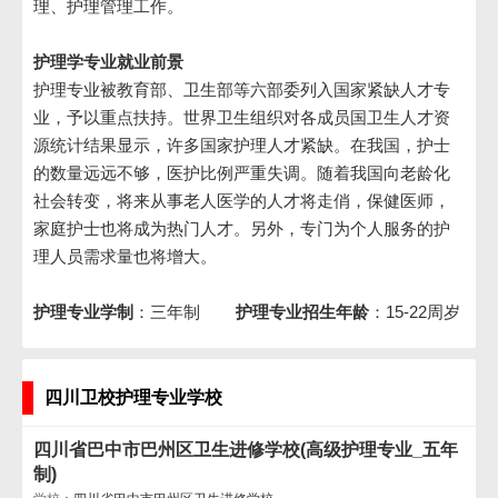
理、护理管理工作。
护理学专业就业前景
护理专业被教育部、卫生部等六部委列入国家紧缺人才专
业，予以重点扶持。世界卫生组织对各成员国卫生人才资
源统计结果显示，许多国家护理人才紧缺。在我国，护士
的数量远远不够，医护比例严重失调。随着我国向老龄化
社会转变，将来从事老人医学的人才将走俏，保健医师，
家庭护士也将成为热门人才。另外，专门为个人服务的护
理人员需求量也将增大。
护理专业学制
：三年制
护理专业招生年龄
：15-22周岁
四川卫校护理专业学校
四川省巴中市巴州区卫生进修学校(高级护理专业_五年
制)