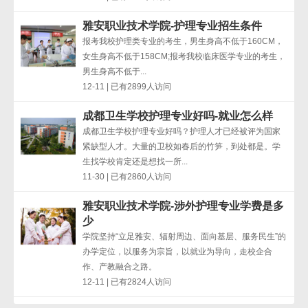
雅安职业技术学院-护理专业招生条件
报考我校护理类专业的考生，男生身高不低于160CM，
女生身高不低于158CM;报考我校临床医学专业的考生，
男生身高不低于...
12-11 | 已有2899人访问
成都卫生学校护理专业好吗-就业怎么样
成都卫生学校护理专业好吗？护理人才已经被评为国家
紧缺型人才。大量的卫校如春后的竹笋，到处都是。学
生找学校肯定还是想找一所...
11-30 | 已有2860人访问
雅安职业技术学院-涉外护理专业学费是多
少
学院坚持“立足雅安、辐射周边、面向基层、服务民生”的
办学定位，以服务为宗旨，以就业为导向，走校企合
作、产教融合之路。
12-11 | 已有2824人访问