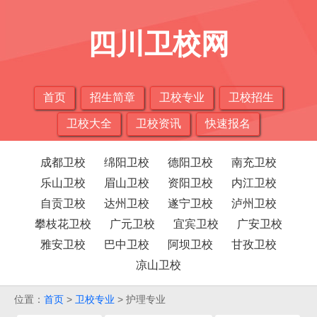
四川卫校网
首页
招生简章
卫校专业
卫校招生
卫校大全
卫校资讯
快速报名
成都卫校
绵阳卫校
德阳卫校
南充卫校
乐山卫校
眉山卫校
资阳卫校
内江卫校
自贡卫校
达州卫校
遂宁卫校
泸州卫校
攀枝花卫校
广元卫校
宜宾卫校
广安卫校
雅安卫校
巴中卫校
阿坝卫校
甘孜卫校
凉山卫校
位置：
首页
>
卫校专业
> 护理专业