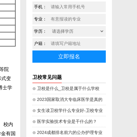
手机：
专业：
学历：
户籍：
高等院
卫校常见问题
形式变
博士学
⊙ 卫校是什么_卫校是属于什么学校
⊙ 2023国家取消大专临床医学是真的
吗
⊙ 女生读卫校学什么专业好-卫校专业
学校推荐
⊙ 医学实验技术专业是干什么的？
、校内
⊙ 2024成都排名前六的公办护理专业
学金有国