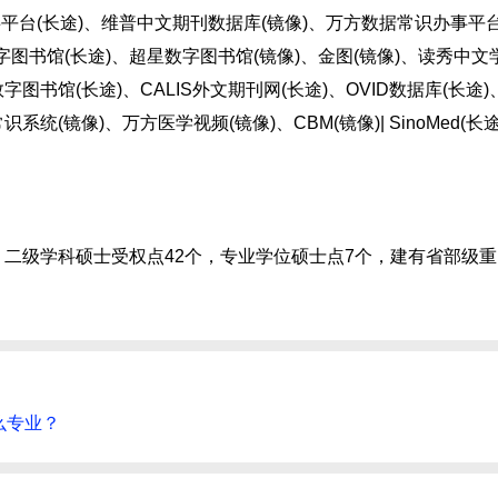
台(长途)、维普中文期刊数据库(镜像)、万方数据常识办事平台
字图书馆(长途)、超星数字图书馆(镜像)、金图(镜像)、读秀中文
字图书馆(长途)、CALIS外文期刊网(长途)、OVID数据库(长途)
统(镜像)、万方医学视频(镜像)、CBM(镜像)| SinoMed(长途
，二级学科硕士受权点42个，专业学位硕士点7个，建有省部级
么专业？