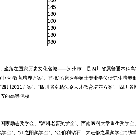
100
145
180
100
130
180
980
niversity)，坐落在国家历史文化名城——泸州市，是四川省属普通本科
生(中医)教育培养方案”、首批“临床医学硕士专业学位研究生培养
“四川2011方案”、“四川省卓越法令人才教育培养方案”、四川省
培养的高等院校。
国家励志奖学金、“泸州老窖奖学金”、西南医科大学重生奖学金
学金”、“江之阳奖学金”、“金伯利钻石十大进修之星奖学金”;助