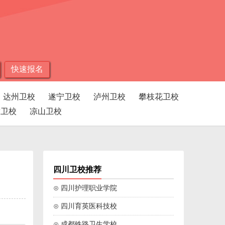
快速报名
达州卫校
遂宁卫校
泸州卫校
攀枝花卫校
孜卫校
凉山卫校
四川卫校推荐
⊙ 四川护理职业学院
⊙ 四川育英医科技校
⊙ 成都铁路卫生学校