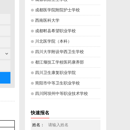
⊙ 成都医学院附院护士学校
⊙ 西南医科大学
⊙ 成都郫县希望职业学校
⊙ 川北医学院（本科）
⊙ 四川大学附设华西卫生学校
⊙ 都江堰技工学校医药康养部
⊙ 四川卫生康复职业学院
⊙ 简阳市中等卫生职业学校
⊙ 四川阿坝州中等职业技术学校
快速报名
姓名：