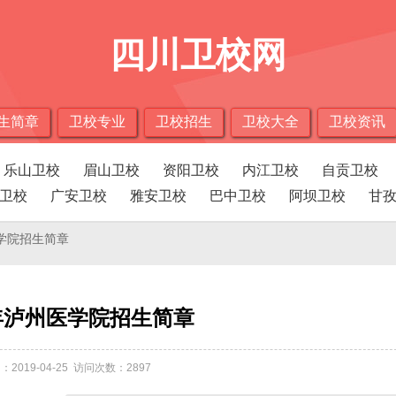
四川卫校网
生简章
卫校专业
卫校招生
卫校大全
卫校资讯
乐山卫校
眉山卫校
资阳卫校
内江卫校
自贡卫校
卫校
广安卫校
雅安卫校
巴中卫校
阿坝卫校
甘
医学院招生简章
3年泸州医学院招生简章
：2019-04-25 访问次数：2897