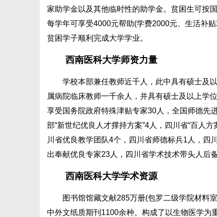
家助学金以及其他临时性的助学金。贫困生可按
每学年可享受4000元帮助(学费2000元、生活
贫困学子顺利完成大学学业。
西南医科大学师资力量
学校本部兼任教师近千人，此中具有硕士及以上
属病院临床教师一千余人，并具有硕士及以上学位
享受国务院政府特殊津贴专家30人，全国师德先进
部“新世纪优良人才撑持方案”4人，四川省“百人
川省优良教学团队4个，四川省师德标兵1人，四
出奉献优良专家23人，四川省学术技术带头人后备
西南医科大学学术资源
图书馆馆藏文献285万册(包罗二级学院材料室
中外文纸质期刊1100余种。构成了以生物医学