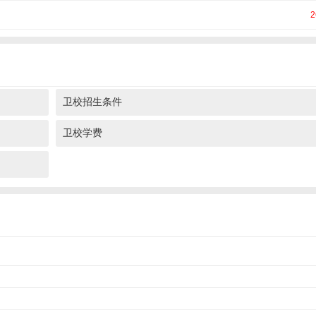
2
卫校招生条件
卫校学费