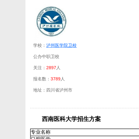
学校：
泸州医学院卫校
公办中职卫校
关注：
2897
人
报名数：
3789
人
地址：四川省泸州市
西南医科大学招生方案
专业名称